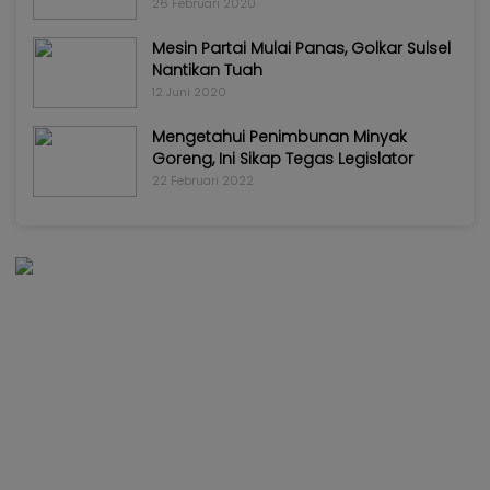
26 Februari 2020
Mesin Partai Mulai Panas, Golkar Sulsel
Nantikan Tuah
12 Juni 2020
Mengetahui Penimbunan Minyak
Goreng, Ini Sikap Tegas Legislator
22 Februari 2022