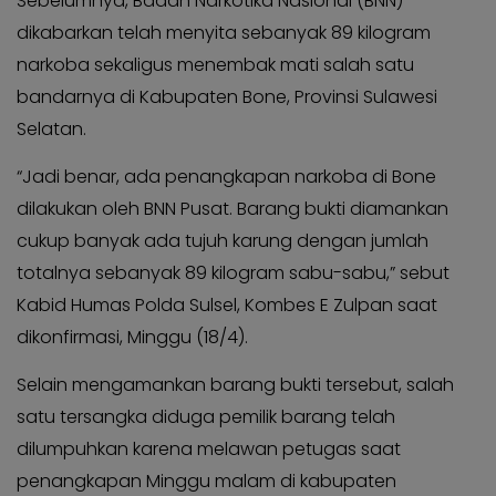
Sebelumnya, Badan Narkotika Nasional (BNN)
dikabarkan telah menyita sebanyak 89 kilogram
narkoba sekaligus menembak mati salah satu
bandarnya di Kabupaten Bone, Provinsi Sulawesi
Selatan.
“Jadi benar, ada penangkapan narkoba di Bone
dilakukan oleh BNN Pusat. Barang bukti diamankan
cukup banyak ada tujuh karung dengan jumlah
totalnya sebanyak 89 kilogram sabu-sabu,” sebut
Kabid Humas Polda Sulsel, Kombes E Zulpan saat
dikonfirmasi, Minggu (18/4).
Selain mengamankan barang bukti tersebut, salah
satu tersangka diduga pemilik barang telah
dilumpuhkan karena melawan petugas saat
penangkapan Minggu malam di kabupaten