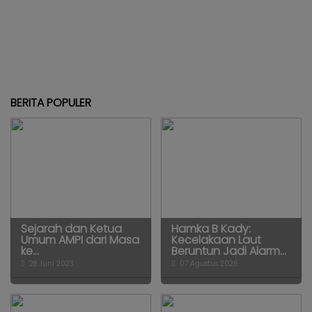
BERITA POPULER
Sejarah dan Ketua
Hamka B Kady:
Umum AMPI dari Masa
Kecelakaan Laut
ke...
Beruntun Jadi Alarm...
28 Juni 2023
07 Agustus 2026