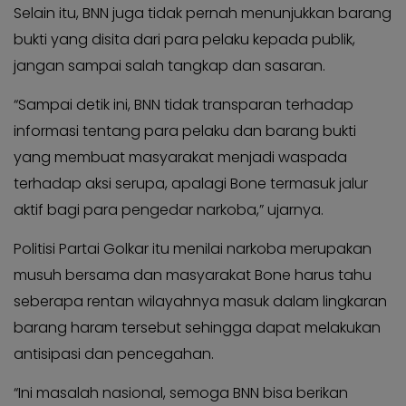
KABAR
Kabar
Selain itu, BNN juga tidak pernah menunjukkan barang
KADER
Photo
bukti yang disita dari para pelaku kepada publik,
jangan sampai salah tangkap dan sasaran.
“Sampai detik ini, BNN tidak transparan terhadap
informasi tentang para pelaku dan barang bukti
yang membuat masyarakat menjadi waspada
terhadap aksi serupa, apalagi Bone termasuk jalur
aktif bagi para pengedar narkoba,” ujarnya.
Politisi Partai Golkar itu menilai narkoba merupakan
musuh bersama dan masyarakat Bone harus tahu
seberapa rentan wilayahnya masuk dalam lingkaran
barang haram tersebut sehingga dapat melakukan
antisipasi dan pencegahan.
“Ini masalah nasional, semoga BNN bisa berikan