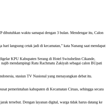
 dibutuhkan waktu samapai dengan 3 bulan. Mendengar itu, Calon
hari langsung cetak jadi di kecamatan,” kata Nanang saat mendapat
digelar KPU Kabupaten Serang di Hotel Swissbelinn Cikande,
 najib mendampingi Ratu Rachmatu Zakiyah sebagai calon BUpati
Indonesia, stasiun TV Nasional yang menayangkan debat itu.
usat pemerintahan kabupaten di Kecamatan Ciruas, sehingga secara
rak tersebut. Dengan layanan digital, warga tidak harus datang ke