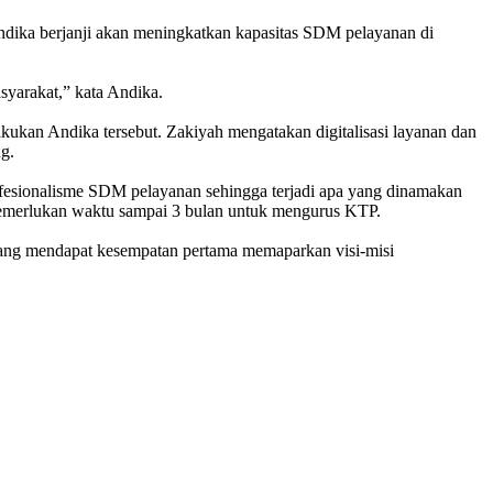
Andika berjanji akan meningkatkan kapasitas SDM pelayanan di
asyarakat,” kata Andika.
kan Andika tersebut. Zakiyah mengatakan digitalisasi layanan dan
g.
fesionalisme SDM pelayanan sehingga terjadi apa yang dinamakan
 memerlukan waktu sampai 3 bulan untuk mengurus KTP.
yang mendapat kesempatan pertama memaparkan visi-misi