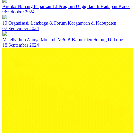
Andika-Nanang Paparkan 13 Program Unggulan di Hadapan Kader
06 Oktober 2024
19 Organisasi, Lembaga & Forum Keagamaan di Kabupaten
07 September 2024
Majelis Ilmu Abuya Muhtadi M3CB Kabupaten Serang Dukung
18 September 2024