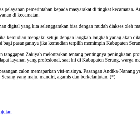
tas pelayanan pemerintahan kepada masyarakat di tingkat kecamatan. 
yanan di kecamatan.
ayanan digital yang kita selenggarakan bisa dengan mudah diakses oleh m
 kemudian mengaku setuju dengan langkah-langkah yanag akan dilaku
i bagi pasangannya jika kemudian terpilih memimpin Kabupaten Seran
 tanggapan Zakiyah melontarkan tentang pentingnya peningkatan pro
dapat layanan yang profesional, saat ini di Kabupaten Serang, warga
g pasangan calon memaparkan visi-misinya. Pasangan Andika-Nanang 
erang yang maju, mandiri, agamis dan berkelanjutan. (*)
njutan