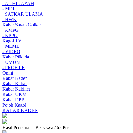
- AL HIDAYAH
- MDI
- SATKAR ULAMA
- HWK
Kabar Sayap Golkar
- AMPG
- KPPG
Kagol TV
- MEME
- VIDEO
Kabar Pilkada
- UMUM
- PROFILE
Opini
Kabar Kader
Kabar Kabar
Kabar Kabinet
Kabar UKM
Kabar DPP
Pojok Kagol
KABAR KADER
Hasil Pencarian : Beasiswa / 62 Post