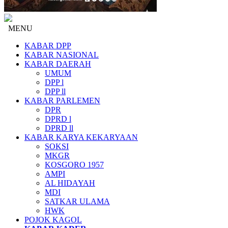
MENU
KABAR DPP
KABAR NASIONAL
KABAR DAERAH
UMUM
DPP l
DPP ll
KABAR PARLEMEN
DPR
DPRD l
DPRD ll
KABAR KARYA KEKARYAAN
SOKSI
MKGR
KOSGORO 1957
AMPI
AL HIDAYAH
MDI
SATKAR ULAMA
HWK
POJOK KAGOL