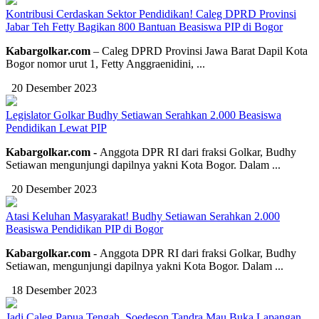
Kontribusi Cerdaskan Sektor Pendidikan! Caleg DPRD Provinsi
Jabar Teh Fetty Bagikan 800 Bantuan Beasiswa PIP di Bogor
Kabargolkar.com
– Caleg DPRD Provinsi Jawa Barat Dapil Kota
Bogor nomor urut 1, Fetty Anggraenidini, ...
20 Desember 2023
Legislator Golkar Budhy Setiawan Serahkan 2.000 Beasiswa
Pendidikan Lewat PIP
Kabargolkar.com -
Anggota DPR RI dari fraksi Golkar, Budhy
Setiawan mengunjungi dapilnya yakni Kota Bogor. Dalam ...
20 Desember 2023
Atasi Keluhan Masyarakat! Budhy Setiawan Serahkan 2.000
Beasiswa Pendidikan PIP di Bogor
Kabargolkar.com
-
Anggota DPR RI dari fraksi Golkar, Budhy
Setiawan, mengunjungi dapilnya yakni Kota Bogor. Dalam ...
18 Desember 2023
Jadi Caleg Papua Tengah, Soedeson Tandra Mau Buka Lapangan