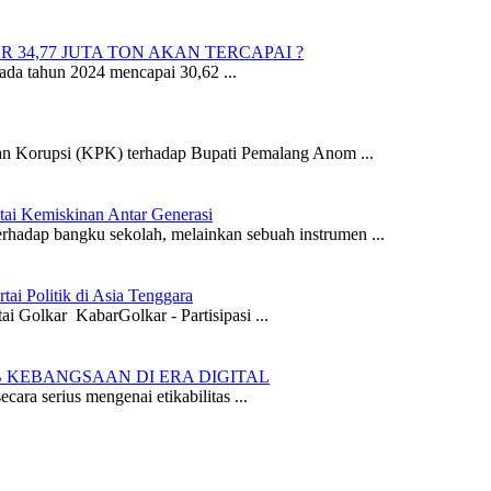
 34,77 JUTA TON AKAN TERCAPAI ?
da tahun 2024 mencapai 30,62 ...
n Korupsi (KPK) terhadap Bupati Pemalang Anom ...
ai Kemiskinan Antar Generasi
erhadap bangku sekolah, melainkan sebuah instrumen ...
i Politik di Asia Tenggara
Golkar KabarGolkar - Partisipasi ...
 KEBANGSAAN DI ERA DIGITAL
ra serius mengenai etikabilitas ...