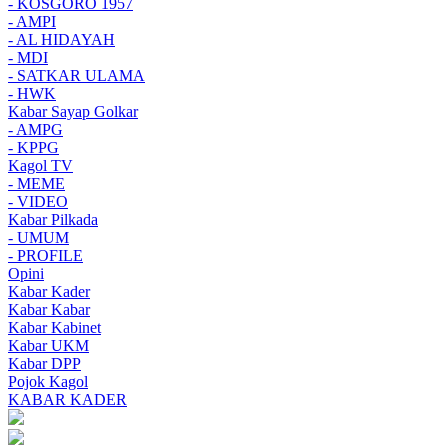
- KOSGORO 1957
- AMPI
- AL HIDAYAH
- MDI
- SATKAR ULAMA
- HWK
Kabar Sayap Golkar
- AMPG
- KPPG
Kagol TV
- MEME
- VIDEO
Kabar Pilkada
- UMUM
- PROFILE
Opini
Kabar Kader
Kabar Kabar
Kabar Kabinet
Kabar UKM
Kabar DPP
Pojok Kagol
KABAR KADER