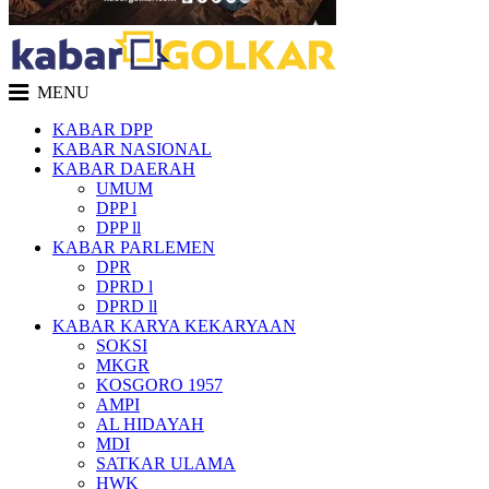
MENU
KABAR DPP
KABAR NASIONAL
KABAR DAERAH
UMUM
DPP l
DPP ll
KABAR PARLEMEN
DPR
DPRD l
DPRD ll
KABAR KARYA KEKARYAAN
SOKSI
MKGR
KOSGORO 1957
AMPI
AL HIDAYAH
MDI
SATKAR ULAMA
HWK