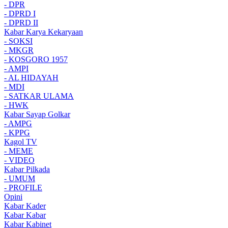
- DPR
- DPRD I
- DPRD II
Kabar Karya Kekaryaan
- SOKSI
- MKGR
- KOSGORO 1957
- AMPI
- AL HIDAYAH
- MDI
- SATKAR ULAMA
- HWK
Kabar Sayap Golkar
- AMPG
- KPPG
Kagol TV
- MEME
- VIDEO
Kabar Pilkada
- UMUM
- PROFILE
Opini
Kabar Kader
Kabar Kabar
Kabar Kabinet