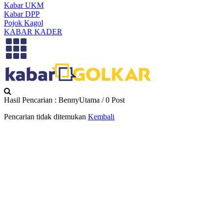
Kabar UKM
Kabar DPP
Pojok Kagol
KABAR KADER
Hasil Pencarian : BennyUtama / 0 Post
Pencarian tidak ditemukan
Kembali