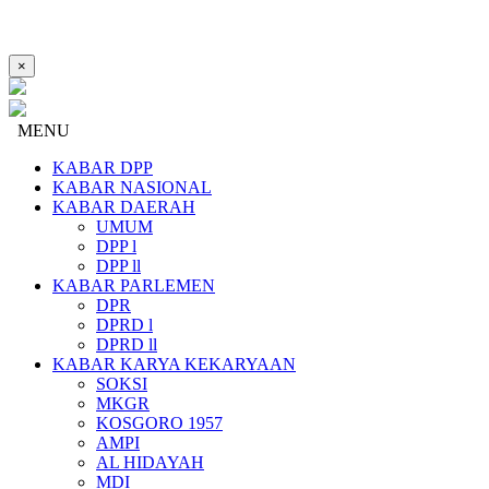
×
MENU
KABAR DPP
KABAR NASIONAL
KABAR DAERAH
UMUM
DPP l
DPP ll
KABAR PARLEMEN
DPR
DPRD l
DPRD ll
KABAR KARYA KEKARYAAN
SOKSI
MKGR
KOSGORO 1957
AMPI
AL HIDAYAH
MDI