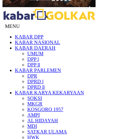
MENU
KABAR DPP
KABAR NASIONAL
KABAR DAERAH
UMUM
DPP l
DPP ll
KABAR PARLEMEN
DPR
DPRD l
DPRD ll
KABAR KARYA KEKARYAAN
SOKSI
MKGR
KOSGORO 1957
AMPI
AL HIDAYAH
MDI
SATKAR ULAMA
HWK