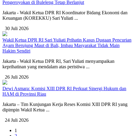
Pengeroyokan di Buleleng Tetap Berlanjut
Jakarta - Wakil Ketua DPR RI Koordinator Bidang Ekonomi dan
Keuangan (KOREKKU) Sari Yuliati ...
30 Juli 2026
Wakil Ketua DPR RI Sari Yuliati Prihatin Kasus Dugaan Pencurian
Ayam Berujung Maut di Bali, Imbau Masyarakat Tidak Main
Hakim Sendiri
Jakarta - Wakil Ketua DPR RI, Sari Yuliati menyampaikan
keprihatinan yang mendalam atas peristiwa ...
26 Juli 2026
Dewi Asmara: Komisi XIII DPR RI Perkuat Sinergi Hukum dan
HAM di Provinsi Riau
Jakarta – Tim Kunjungan Kerja Reses Komisi XIII DPR RI yang
dipimpin Wakil Ketua ...
24 Juli 2026
1
2