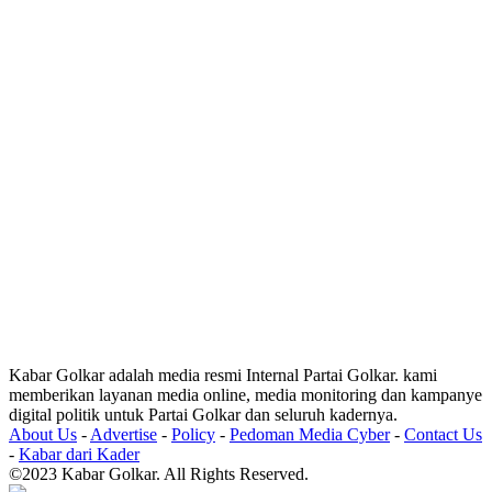
Kabar Golkar adalah media resmi Internal Partai Golkar. kami
memberikan layanan media online, media monitoring dan kampanye
digital politik untuk Partai Golkar dan seluruh kadernya.
About Us
-
Advertise
-
Policy
-
Pedoman Media Cyber
-
Contact Us
-
Kabar dari Kader
©2023 Kabar Golkar. All Rights Reserved.