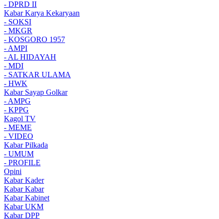
- DPRD II
Kabar Karya Kekaryaan
- SOKSI
- MKGR
- KOSGORO 1957
- AMPI
- AL HIDAYAH
- MDI
- SATKAR ULAMA
- HWK
Kabar Sayap Golkar
- AMPG
- KPPG
Kagol TV
- MEME
- VIDEO
Kabar Pilkada
- UMUM
- PROFILE
Opini
Kabar Kader
Kabar Kabar
Kabar Kabinet
Kabar UKM
Kabar DPP