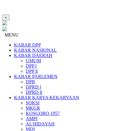
×
MENU
KABAR DPP
KABAR NASIONAL
KABAR DAERAH
UMUM
DPP l
DPP ll
KABAR PARLEMEN
DPR
DPRD l
DPRD ll
KABAR KARYA KEKARYAAN
SOKSI
MKGR
KOSGORO 1957
AMPI
AL HIDAYAH
MDI