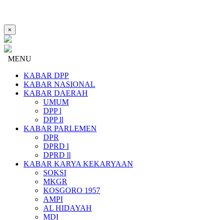
×
MENU
KABAR DPP
KABAR NASIONAL
KABAR DAERAH
UMUM
DPP l
DPP ll
KABAR PARLEMEN
DPR
DPRD l
DPRD ll
KABAR KARYA KEKARYAAN
SOKSI
MKGR
KOSGORO 1957
AMPI
AL HIDAYAH
MDI