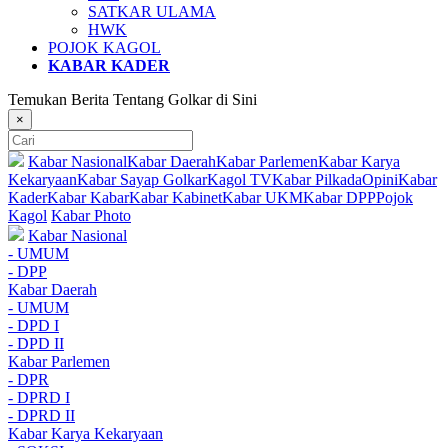
SATKAR ULAMA
HWK
POJOK KAGOL
KABAR KADER
Temukan Berita Tentang Golkar di Sini
×
Kabar Nasional
Kabar Daerah
Kabar Parlemen
Kabar Karya
Kekaryaan
Kabar Sayap Golkar
Kagol TV
Kabar Pilkada
Opini
Kabar
Kader
Kabar Kabar
Kabar Kabinet
Kabar UKM
Kabar DPP
Pojok
Kagol
Kabar Photo
Kabar Nasional
- UMUM
- DPP
Kabar Daerah
- UMUM
- DPD I
- DPD II
Kabar Parlemen
- DPR
- DPRD I
- DPRD II
Kabar Karya Kekaryaan