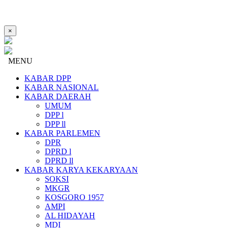
×
MENU
KABAR DPP
KABAR NASIONAL
KABAR DAERAH
UMUM
DPP l
DPP ll
KABAR PARLEMEN
DPR
DPRD l
DPRD ll
KABAR KARYA KEKARYAAN
SOKSI
MKGR
KOSGORO 1957
AMPI
AL HIDAYAH
MDI