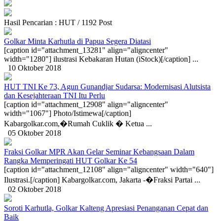
Hasil Pencarian : HUT / 1192 Post
Golkar Minta Karhutla di Papua Segera Diatasi
[caption id="attachment_13281" align="aligncenter"
width="1280"] ilustrasi Kebakaran Hutan (iStock)[/caption] ...
10 Oktober 2018
HUT TNI Ke 73, Agun Gunandjar Sudarsa: Modernisasi Alutsista
dan Kesejahteraan TNI Itu Perlu
[caption id="attachment_12908" align="aligncenter"
width="1067"] Photo/Istimewa[/caption]
Kabargolkar.com,�Rumah Cuklik � Ketua ...
05 Oktober 2018
Fraksi Golkar MPR Akan Gelar Seminar Kebangsaan Dalam
Rangka Memperingati HUT Golkar Ke 54
[caption id="attachment_12108" align="aligncenter" width="640"]
Ilustrasi.[/caption] Kabargolkar.com, Jakarta -�Fraksi Partai ...
02 Oktober 2018
Soroti Karhutla, Golkar Kalteng Apresiasi Penanganan Cepat dan
Baik