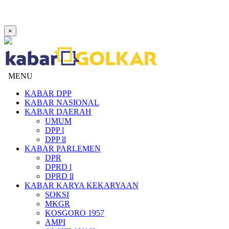
×
MENU
KABAR DPP
KABAR NASIONAL
KABAR DAERAH
UMUM
DPP l
DPP ll
KABAR PARLEMEN
DPR
DPRD l
DPRD ll
KABAR KARYA KEKARYAAN
SOKSI
MKGR
KOSGORO 1957
AMPI