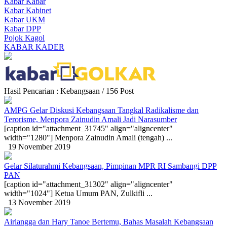
Kabar Kabar
Kabar Kabinet
Kabar UKM
Kabar DPP
Pojok Kagol
KABAR KADER
Hasil Pencarian : Kebangsaan / 156 Post
AMPG Gelar Diskusi Kebangsaan Tangkal Radikalisme dan
Terorisme, Menpora Zainudin Amali Jadi Narasumber
[caption id="attachment_31745" align="aligncenter"
width="1280"] Menpora Zainudin Amali (tengah) ...
19 November 2019
Gelar Silaturahmi Kebangsaan, Pimpinan MPR RI Sambangi DPP
PAN
[caption id="attachment_31302" align="aligncenter"
width="1024"] Ketua Umum PAN, Zulkifli ...
13 November 2019
Airlangga dan Hary Tanoe Bertemu, Bahas Masalah Kebangsaan