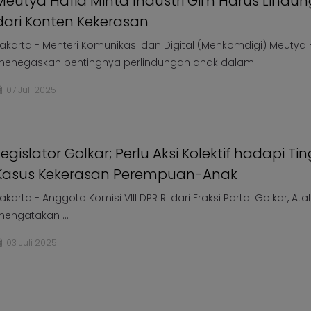
Meutya Hafid Minta Industri Gim Harus Lindun
dari Konten Kekerasan
akarta - Menteri Komunikasi dan Digital (Menkomdigi) Meutya 
enegaskan pentingnya perlindungan anak dalam ...
07 Juli 2025
Legislator Golkar; Perlu Aksi Kolektif hadapi Ti
Kasus Kekerasan Perempuan-Anak
akarta - Anggota Komisi VIII DPR RI dari Fraksi Partai Golkar, Ata
engatakan ...
03 Juli 2025