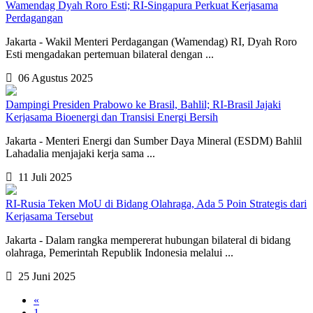
Wamendag Dyah Roro Esti; RI-Singapura Perkuat Kerjasama
Perdagangan
Jakarta - Wakil Menteri Perdagangan (Wamendag) RI, Dyah Roro
Esti mengadakan pertemuan bilateral dengan ...
06 Agustus 2025
Dampingi Presiden Prabowo ke Brasil, Bahlil; RI-Brasil Jajaki
Kerjasama Bioenergi dan Transisi Energi Bersih
Jakarta - Menteri Energi dan Sumber Daya Mineral (ESDM) Bahlil
Lahadalia menjajaki kerja sama ...
11 Juli 2025
RI-Rusia Teken MoU di Bidang Olahraga, Ada 5 Poin Strategis dari
Kerjasama Tersebut
Jakarta - Dalam rangka mempererat hubungan bilateral di bidang
olahraga, Pemerintah Republik Indonesia melalui ...
25 Juni 2025
«
1