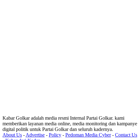
Kabar Golkar adalah media resmi Internal Partai Golkar. kami
memberikan layanan media online, media monitoring dan kampanye
digital politik untuk Partai Golkar dan seluruh kadernya.
About Us
-
Advertise
-
Policy
-
Pedoman Media Cyber
-
Contact Us