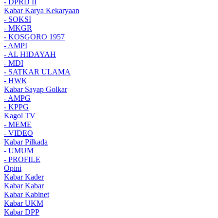
- DPRD II
Kabar Karya Kekaryaan
- SOKSI
- MKGR
- KOSGORO 1957
- AMPI
- AL HIDAYAH
- MDI
- SATKAR ULAMA
- HWK
Kabar Sayap Golkar
- AMPG
- KPPG
Kagol TV
- MEME
- VIDEO
Kabar Pilkada
- UMUM
- PROFILE
Opini
Kabar Kader
Kabar Kabar
Kabar Kabinet
Kabar UKM
Kabar DPP