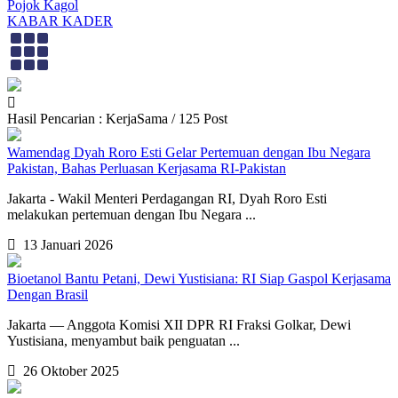
Pojok Kagol
KABAR KADER
Hasil Pencarian : KerjaSama / 125 Post
Wamendag Dyah Roro Esti Gelar Pertemuan dengan Ibu Negara
Pakistan, Bahas Perluasan Kerjasama RI-Pakistan
Jakarta - Wakil Menteri Perdagangan RI, Dyah Roro Esti
melakukan pertemuan dengan Ibu Negara ...
13 Januari 2026
Bioetanol Bantu Petani, Dewi Yustisiana: RI Siap Gaspol Kerjasama
Dengan Brasil
Jakarta — Anggota Komisi XII DPR RI Fraksi Golkar, Dewi
Yustisiana, menyambut baik penguatan ...
26 Oktober 2025