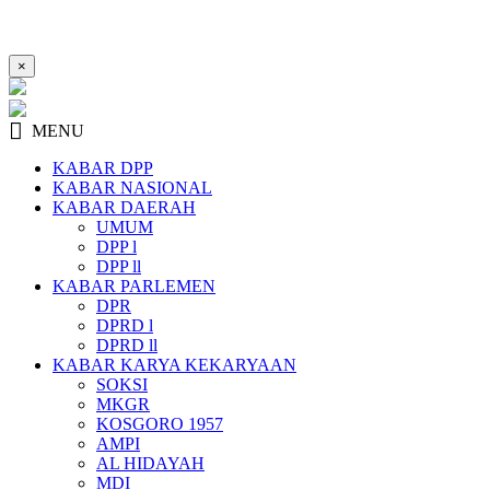
×
MENU
KABAR DPP
KABAR NASIONAL
KABAR DAERAH
UMUM
DPP l
DPP ll
KABAR PARLEMEN
DPR
DPRD l
DPRD ll
KABAR KARYA KEKARYAAN
SOKSI
MKGR
KOSGORO 1957
AMPI
AL HIDAYAH
MDI