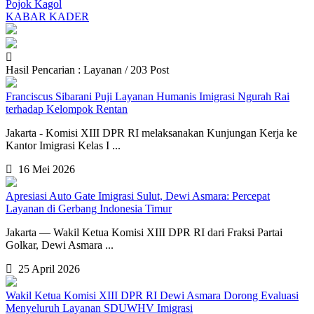
Pojok Kagol
KABAR KADER
Hasil Pencarian : Layanan / 203 Post
Franciscus Sibarani Puji Layanan Humanis Imigrasi Ngurah Rai
terhadap Kelompok Rentan
Jakarta - Komisi XIII DPR RI melaksanakan Kunjungan Kerja ke
Kantor Imigrasi Kelas I ...
16 Mei 2026
Apresiasi Auto Gate Imigrasi Sulut, Dewi Asmara: Percepat
Layanan di Gerbang Indonesia Timur
Jakarta — Wakil Ketua Komisi XIII DPR RI dari Fraksi Partai
Golkar, Dewi Asmara ...
25 April 2026
Wakil Ketua Komisi XIII DPR RI Dewi Asmara Dorong Evaluasi
Menyeluruh Layanan SDUWHV Imigrasi