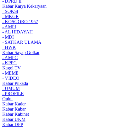
- DPRD II
Kabar Karya Kekaryaan
- SOKSI
- MKGR
- KOSGORO 1957
- AMPI
- AL HIDAYAH
- MDI
- SATKAR ULAMA
- HWK
Kabar Sayap Golkar
- AMPG
- KPPG
Kagol TV
- MEME
- VIDEO
Kabar Pilkada
- UMUM
- PROFILE
Opini
Kabar Kader
Kabar Kabar
Kabar Kabinet
Kabar UKM
Kabar DPP