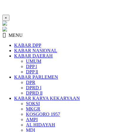
×
MENU
KABAR DPP
KABAR NASIONAL
KABAR DAERAH
UMUM
DPP l
DPP ll
KABAR PARLEMEN
DPR
DPRD l
DPRD ll
KABAR KARYA KEKARYAAN
SOKSI
MKGR
KOSGORO 1957
AMPI
AL HIDAYAH
MDI