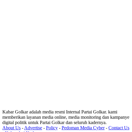
Kabar Golkar adalah media resmi Internal Partai Golkar. kami
memberikan layanan media online, media monitoring dan kampanye
digital politik untuk Partai Golkar dan seluruh kadernya.
About Us
-
Advertise
-
Policy
-
Pedoman Media Cyber
-
Contact Us