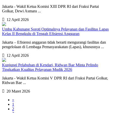
Jakarta - Wakil Ketua Komisi XIII DPR RI dari Fraksi Partai
Golkar, Dewi Asmara ...
12 April 2026
Umbu Kabunang Soroti Optimalnya Pelayanan dan Fasilitas Lapas
Kelas II Bengkulu di Tengah Efisiensi Anggaran
Jakarta – Efisiensi anggaran tidak berarti mengurangi fasilitas dan
pengelolaan di Lembaga Pemasyarakatan (Lapas), khususnya ...
12 April 2026
Kunjungi Pelabuhan di Kendari, Ridwan Bae Minta Pelindo
Tingkatkan Kualitas Pelayanan Mudik 2026
Jakarta - Wakil Ketua Komisi V DPR RI dari Fraksi Partai Golkar,
Ridwan Bae ...
20 Maret 2026
«
1
2