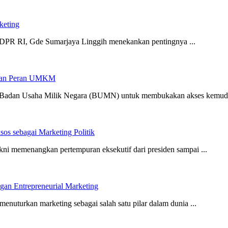
keting
DPR RI, Gde Sumarjaya Linggih menekankan pentingnya ...
alkan Peran UMKM
a Badan Usaha Milik Negara (BUMN) untuk membukakan akses kemuda
os sebagai Marketing Politik
akni memenangkan pertempuran eksekutif dari presiden sampai ...
gan Entrepreneurial Marketing
turkan marketing sebagai salah satu pilar dalam dunia ...