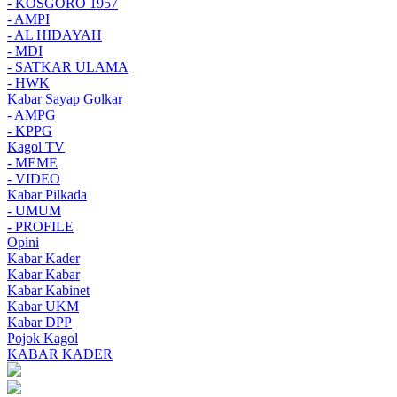
- KOSGORO 1957
- AMPI
- AL HIDAYAH
- MDI
- SATKAR ULAMA
- HWK
Kabar Sayap Golkar
- AMPG
- KPPG
Kagol TV
- MEME
- VIDEO
Kabar Pilkada
- UMUM
- PROFILE
Opini
Kabar Kader
Kabar Kabar
Kabar Kabinet
Kabar UKM
Kabar DPP
Pojok Kagol
KABAR KADER