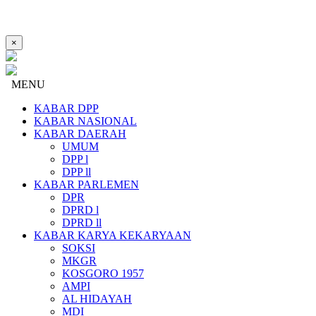
×
MENU
KABAR DPP
KABAR NASIONAL
KABAR DAERAH
UMUM
DPP l
DPP ll
KABAR PARLEMEN
DPR
DPRD l
DPRD ll
KABAR KARYA KEKARYAAN
SOKSI
MKGR
KOSGORO 1957
AMPI
AL HIDAYAH
MDI