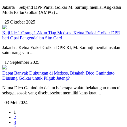
Jakarta - Sekjend DPP Partai Golkar M. Sarmuji menilai Angkatan
Muda Partai Golkar (AMPG) ...
25 Oktober 2025
Kaji Ide 1 Orang 1 Akun Tiap Medsos, Ketua Fraksi Golkar DPR
beri Opsi Pengendalian Sim Card
Jakarta - Ketua Fraksi Golkar DPR RI, M. Sarmuji menilai usulan
satu orang satu ...
17 September 2025
Dapat Banyak Dukungan di Medsos, Bisakah Dico Ganinduto
Diusung Golkar untuk Pilgub Jateng?
Nama Dico Ganinduto dalam beberapa waktu belakangan muncul
sebagai sosok yang disebut-sebut memiliki kans kuat ...
03 Mei 2024
1
2
3