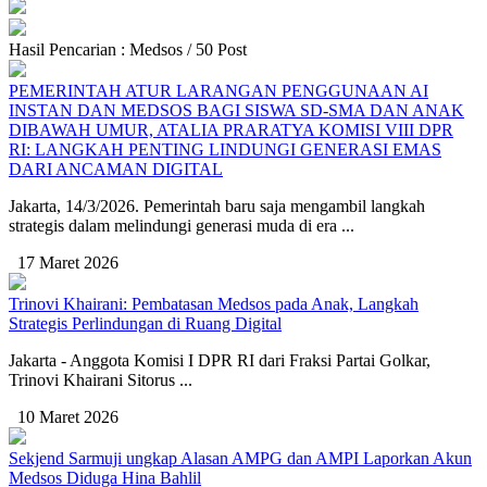
Hasil Pencarian : Medsos / 50 Post
PEMERINTAH ATUR LARANGAN PENGGUNAAN AI
INSTAN DAN MEDSOS BAGI SISWA SD-SMA DAN ANAK
DIBAWAH UMUR, ATALIA PRARATYA KOMISI VIII DPR
RI: LANGKAH PENTING LINDUNGI GENERASI EMAS
DARI ANCAMAN DIGITAL
Jakarta, 14/3/2026. Pemerintah baru saja mengambil langkah
strategis dalam melindungi generasi muda di era ...
17 Maret 2026
Trinovi Khairani: Pembatasan Medsos pada Anak, Langkah
Strategis Perlindungan di Ruang Digital
Jakarta - Anggota Komisi I DPR RI dari Fraksi Partai Golkar,
Trinovi Khairani Sitorus ...
10 Maret 2026
Sekjend Sarmuji ungkap Alasan AMPG dan AMPI Laporkan Akun
Medsos Diduga Hina Bahlil