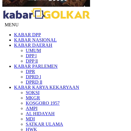
MENU
KABAR DPP
KABAR NASIONAL
KABAR DAERAH
UMUM
DPP l
DPP ll
KABAR PARLEMEN
DPR
DPRD l
DPRD ll
KABAR KARYA KEKARYAAN
SOKSI
MKGR
KOSGORO 1957
AMPI
AL HIDAYAH
MDI
SATKAR ULAMA
HWK