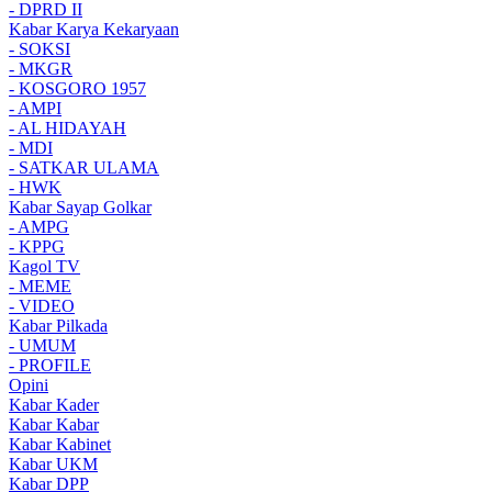
- DPRD II
Kabar Karya Kekaryaan
- SOKSI
- MKGR
- KOSGORO 1957
- AMPI
- AL HIDAYAH
- MDI
- SATKAR ULAMA
- HWK
Kabar Sayap Golkar
- AMPG
- KPPG
Kagol TV
- MEME
- VIDEO
Kabar Pilkada
- UMUM
- PROFILE
Opini
Kabar Kader
Kabar Kabar
Kabar Kabinet
Kabar UKM
Kabar DPP