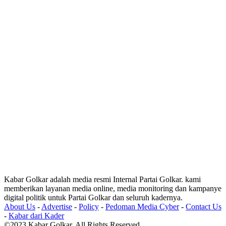
Kabar Golkar adalah media resmi Internal Partai Golkar. kami
memberikan layanan media online, media monitoring dan kampanye
digital politik untuk Partai Golkar dan seluruh kadernya.
About Us
-
Advertise
-
Policy
-
Pedoman Media Cyber
-
Contact Us
-
Kabar dari Kader
©2023 Kabar Golkar. All Rights Reserved.