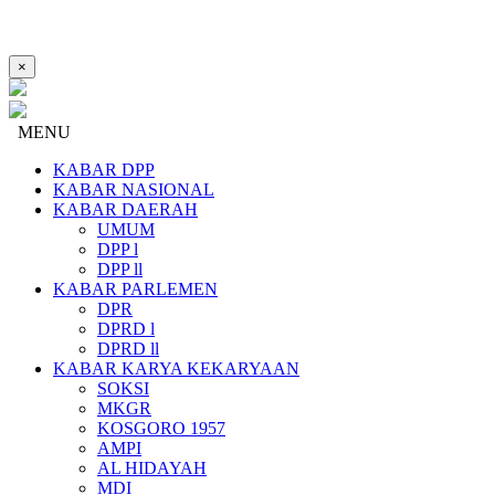
×
MENU
KABAR DPP
KABAR NASIONAL
KABAR DAERAH
UMUM
DPP l
DPP ll
KABAR PARLEMEN
DPR
DPRD l
DPRD ll
KABAR KARYA KEKARYAAN
SOKSI
MKGR
KOSGORO 1957
AMPI
AL HIDAYAH
MDI