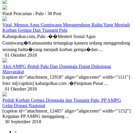
Hasil Pencarian : Palu / 38 Post
Viral, Mensos Agus Gumiwang Menggendong Balita Yang Menjadi
Korban Gempa Dan Tsunami Palu
Kabargolkar.com, Palu -��Menteri Sosial Agus
Gumiwang�Kartasasmita tertangkap kamera sedang menggendong
seorang balita�yang menjadi korban gempa�dan ...
01 Oktober 2018
Aksi AMPG Peduli Palu Dan Donggala Dapat Dukungan
Masyarakat
[caption id="attachment_12918" align="aligncenter" width="1111"]
foto: ist[/caption] kabargolkar.com -�Pimpinan Pusat ...
01 Oktober 2018
Peduli Korban Gempa Donggala dan Tsunami Palu, PP AMPG
Gelar Donasi Nasional
[caption id="attachment_12485" align="aligncenter" width="1152"]
Kegiatan PP AMPG menggalang ...
30 September 2018
«