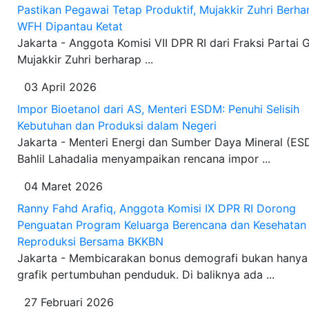
Pastikan Pegawai Tetap Produktif, Mujakkir Zuhri Berha
WFH Dipantau Ketat
Jakarta - Anggota Komisi VII DPR RI dari Fraksi Partai 
Mujakkir Zuhri berharap ...
03 April 2026
Impor Bioetanol dari AS, Menteri ESDM: Penuhi Selisih
Kebutuhan dan Produksi dalam Negeri
Jakarta - Menteri Energi dan Sumber Daya Mineral (ES
Bahlil Lahadalia menyampaikan rencana impor ...
04 Maret 2026
Ranny Fahd Arafiq, Anggota Komisi IX DPR RI Dorong
Penguatan Program Keluarga Berencana dan Kesehatan
Reproduksi Bersama BKKBN
Jakarta - Membicarakan bonus demografi bukan hanya
grafik pertumbuhan penduduk. Di baliknya ada ...
27 Februari 2026