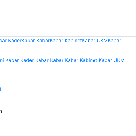
bar Kader
Kabar Kabar
Kabar Kabinet
Kabar UKM
Kabar
ni
Kabar Kader
Kabar Kabar
Kabar Kabinet
Kabar UKM
l
n