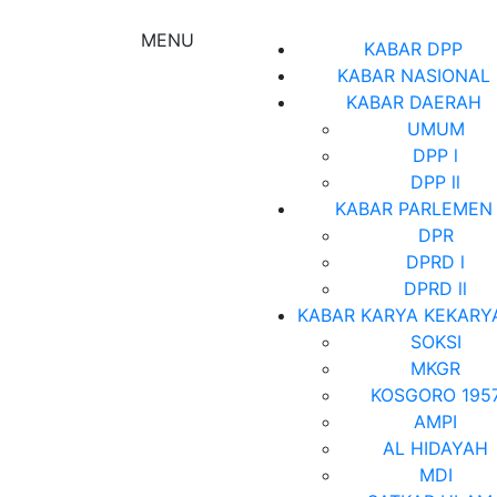
MENU
KABAR DPP
KABAR NASIONAL
KABAR DAERAH
UMUM
DPP l
DPP ll
KABAR PARLEMEN
DPR
DPRD l
DPRD ll
KABAR KARYA KEKARY
SOKSI
MKGR
KOSGORO 195
AMPI
AL HIDAYAH
MDI