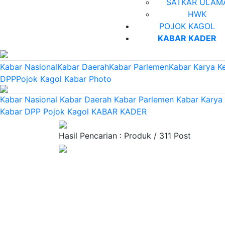
SATKAR ULAM
HWK
POJOK KAGOL
KABAR KADER
Kabar Nasional
Kabar Daerah
Kabar Parlemen
Kabar Karya K
DPP
Pojok Kagol
Kabar Photo
Kabar Nasional
Kabar Daerah
Kabar Parlemen
Kabar Karya
Kabar DPP
Pojok Kagol
KABAR KADER
Hasil Pencarian : Produk / 311 Post