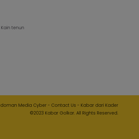
 Kain tenun
edoman Media Cyber
-
Contact Us
-
Kabar dari Kader
©2023 Kabar Golkar. All Rights Reserved.