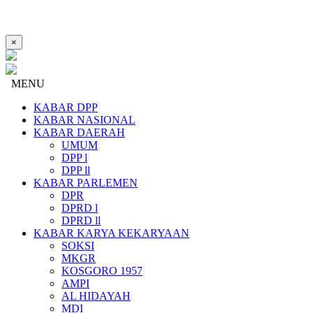
×
MENU
KABAR DPP
KABAR NASIONAL
KABAR DAERAH
UMUM
DPP l
DPP ll
KABAR PARLEMEN
DPR
DPRD l
DPRD ll
KABAR KARYA KEKARYAAN
SOKSI
MKGR
KOSGORO 1957
AMPI
AL HIDAYAH
MDI