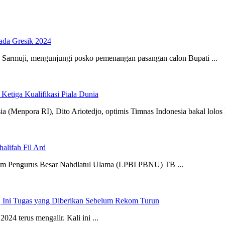
kada Gresik 2024
 Sarmuji, mengunjungi posko pemenangan pasangan calon Bupati ...
etiga Kualifikasi Piala Dunia
(Menpora RI), Dito Ariotedjo, optimis Timnas Indonesia bakal lolos k
alifah Fil Ard
m Pengurus Besar Nahdlatul Ulama (LPBI PBNU) TB ...
i, Ini Tugas yang Diberikan Sebelum Rekom Turun
24 terus mengalir. Kali ini ...