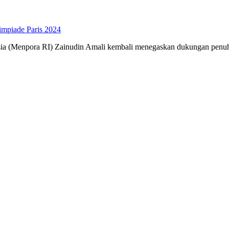
impiade Paris 2024
ia (Menpora RI) Zainudin Amali kembali menegaskan dukungan penuh