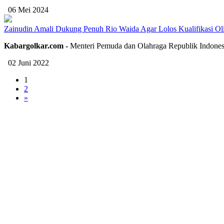
06 Mei 2024
Zainudin Amali Dukung Penuh Rio Waida Agar Lolos Kualifikasi Ol
Kabargolkar.com -
Menteri Pemuda dan Olahraga Republik Indones
02 Juni 2022
1
2
»