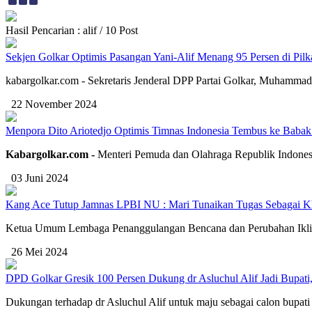
Hasil Pencarian : alif / 10 Post
Sekjen Golkar Optimis Pasangan Yani-Alif Menang 95 Persen di Pil
kabargolkar.com - Sekretaris Jenderal DPP Partai Golkar, Muhammad
22 November 2024
Menpora Dito Ariotedjo Optimis Timnas Indonesia Tembus ke Babak K
Kabargolkar.com -
Menteri Pemuda dan Olahraga Republik Indonesia 
03 Juni 2024
Kang Ace Tutup Jamnas LPBI NU : Mari Tunaikan Tugas Sebagai Kh
Ketua Umum Lembaga Penanggulangan Bencana dan Perubahan Ikli
26 Mei 2024
DPD Golkar Gresik 100 Persen Dukung dr Asluchul Alif Jadi Bupat
Dukungan terhadap dr Asluchul Alif untuk maju sebagai calon bupati 20