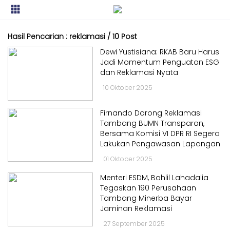
Kabar
Kabar
Hasil Pencarian : reklamasi / 10 Post
Nasional
Nasional
Dewi Yustisiana: RKAB Baru Harus
Kabar
Jadi Momentum Penguatan ESG
Kabar
Daerah
dan Reklamasi Nyata
Daerah
Kabar
10 Oktober 2025
Kabar
Parlemen
Parlemen
Firnando Dorong Reklamasi
Kabar
Tambang BUMN Transparan,
Kabar
Karya
Bersama Komisi VI DPR RI Segera
Karya
Kekaryaan
Lakukan Pengawasan Lapangan
Kekaryaan
Kabar
01 Oktober 2025
Kabar
Sayap
Menteri ESDM, Bahlil Lahadalia
Sayap
Golkar
Tegaskan 190 Perusahaan
Golkar
Tambang Minerba Bayar
Kagol
Kagol
Jaminan Reklamasi
TV
TV
27 September 2025