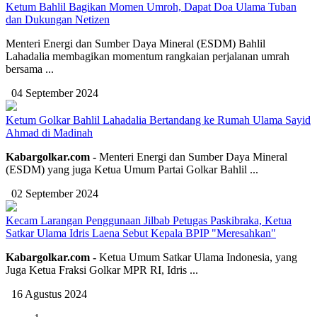
Ketum Bahlil Bagikan Momen Umroh, Dapat Doa Ulama Tuban
dan Dukungan Netizen
Menteri Energi dan Sumber Daya Mineral (ESDM) Bahlil
Lahadalia membagikan momentum rangkaian perjalanan umrah
bersama ...
04 September 2024
Ketum Golkar Bahlil Lahadalia Bertandang ke Rumah Ulama Sayid
Ahmad di Madinah
Kabargolkar.com -
Menteri Energi dan Sumber Daya Mineral
(ESDM) yang juga Ketua Umum Partai Golkar Bahlil ...
02 September 2024
Kecam Larangan Penggunaan Jilbab Petugas Paskibraka, Ketua
Satkar Ulama Idris Laena Sebut Kepala BPIP "Meresahkan"
Kabargolkar.com -
Ketua Umum Satkar Ulama Indonesia, yang
Juga Ketua Fraksi Golkar MPR RI, Idris ...
16 Agustus 2024