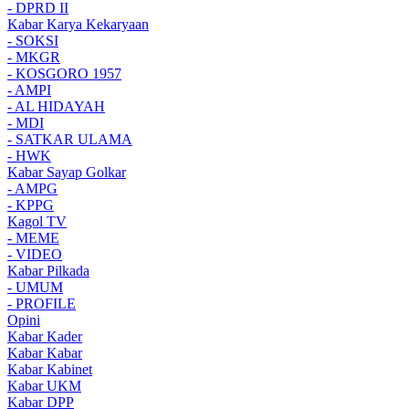
- DPRD II
Kabar Karya Kekaryaan
- SOKSI
- MKGR
- KOSGORO 1957
- AMPI
- AL HIDAYAH
- MDI
- SATKAR ULAMA
- HWK
Kabar Sayap Golkar
- AMPG
- KPPG
Kagol TV
- MEME
- VIDEO
Kabar Pilkada
- UMUM
- PROFILE
Opini
Kabar Kader
Kabar Kabar
Kabar Kabinet
Kabar UKM
Kabar DPP