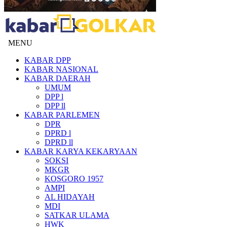
MENU
KABAR DPP
KABAR NASIONAL
KABAR DAERAH
UMUM
DPP l
DPP ll
KABAR PARLEMEN
DPR
DPRD l
DPRD ll
KABAR KARYA KEKARYAAN
SOKSI
MKGR
KOSGORO 1957
AMPI
AL HIDAYAH
MDI
SATKAR ULAMA
HWK