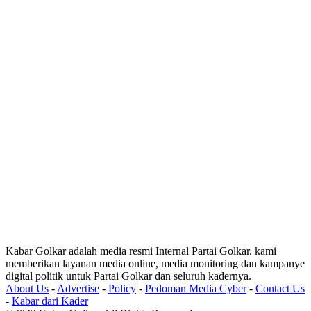
Kabar Golkar adalah media resmi Internal Partai Golkar. kami
memberikan layanan media online, media monitoring dan kampanye
digital politik untuk Partai Golkar dan seluruh kadernya.
About Us
-
Advertise
-
Policy
-
Pedoman Media Cyber
-
Contact Us
-
Kabar dari Kader