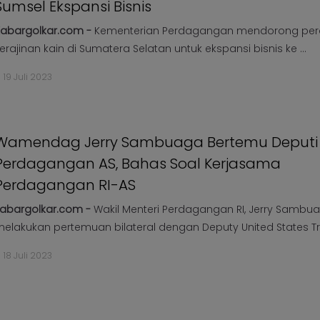
Sumsel Ekspansi Bisnis
abargolkar.com -
Kementerian Perdagangan mendorong pera
erajinan kain di Sumatera Selatan untuk ekspansi bisnis ke ...
19 Juli 2023
Wamendag Jerry Sambuaga Bertemu Deputi
Perdagangan AS, Bahas Soal Kerjasama
Perdagangan RI-AS
abargolkar.com -
Wakil Menteri Perdagangan RI, Jerry Sambu
elakukan pertemuan bilateral dengan Deputy United States Tra
18 Juli 2023