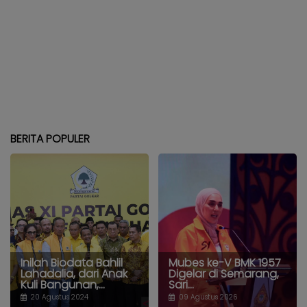
BERITA POPULER
Inilah Biodata Bahlil
Mubes ke-V BMK 1957
Lahadalia, dari Anak
Digelar di Semarang,
Kuli Bangunan,...
Sari...
20 Agustus 2024
09 Agustus 2026