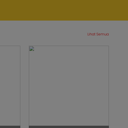
ko Soroti
Lihat Semua