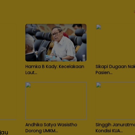
Hamka B Kady: Kecelakaan
Sikapi Dugaan Nak
Laut...
Pasien...