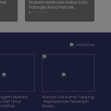
imis
Sudarto Nahkodai Golkar Kota
Palangka Raya Periode...
30 Juli 2026
Lihat Semua