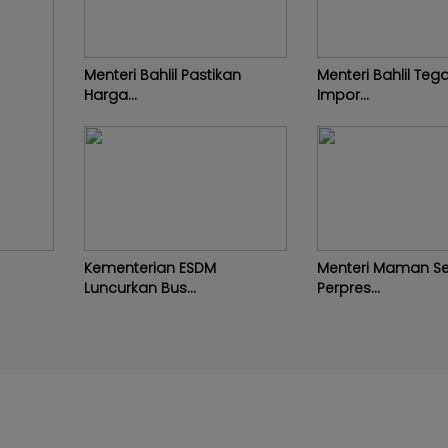
Menteri Bahlil Pastikan
Menteri Bahlil Teg
Harga...
Impor...
Kementerian ESDM
Menteri Maman S
Luncurkan Bus...
Perpres...