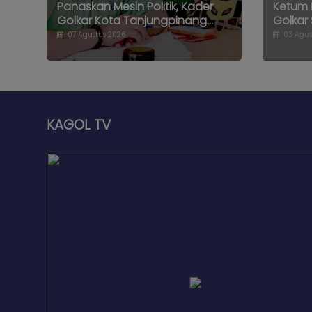
Panaskan Mesin Politik, Kader
Ketum B
Golkar Kota Tanjungpinang...
Golkar 
07 Agustus 2026
03 Agus
KAGOL TV