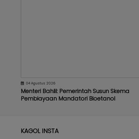
04 Agustus 2026
Menteri Bahlil: Pemerintah Susun Skema
Pembiayaan Mandatori Bioetanol