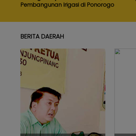
07 Agustus 2026
Dorong Kesejahteraan Petani, Ali Mufthi Tin
Pembangunan Irigasi di Ponorogo
BERITA DAERAH