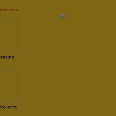
Lihat Semua
es Hina