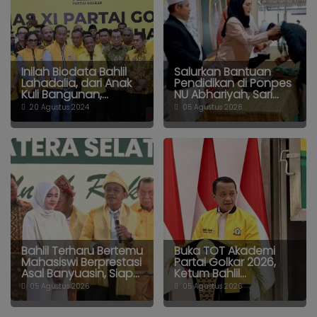
Inilah Biodata Bahlil
Salurkan Bantuan
Lahadalia, dari Anak
Pendidikan di Ponpes
Kuli Bangunan,...
NU Abhariyah, Sari...
20 Agustus 2024
05 Agustus 2026
Bahlil Terharu Bertemu
Buka TOT Akademi
Mahasiswi Berprestasi
Partai Golkar 2026,
Asal Banyuasin, Siap...
Ketum Bahlil...
05 Agustus 2026
05 Agustus 2026