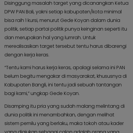
Disinggung masalah target yang dicanangkan Ketua
DPW PAN Bali, yakni setiap kabupaten/kota minimal
bisa raih 1 kursi, menurut Gede Koyan dalam dunia
politik, setiap partai politik punya keinginan seperti itu
dan merupakan hal yang lumrah. Untuk
merealisasikan target tersebut tentu harus dibarengi
dengan kerja keras.
“Tentu kami harus kerja keras, apalagi selama ini PAN
belum begitu mengakar di masyarakat, khususnya di
Kabupaten Bangli, ini tentu jadi sebuah tantangan
bagi kami,” ungkap Gede Koyan.
Disamping itu pria yang sudah malang melintang di
dunia politik ini menambahkan, dengan melihat
sistem pemilu yang berlaku, maka tokoh atau kader
yang diajukan sebagai calon adalah orang yang