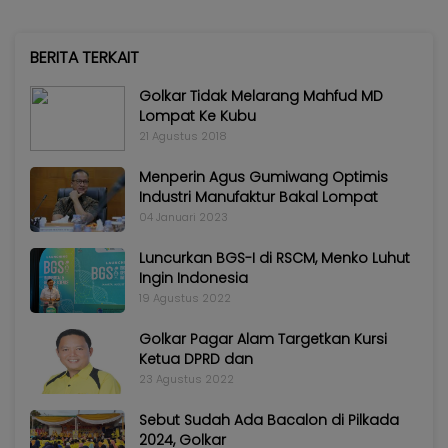
BERITA TERKAIT
Golkar Tidak Melarang Mahfud MD
Lompat Ke Kubu
21 Agustus 2018
Menperin Agus Gumiwang Optimis
Industri Manufaktur Bakal Lompat
04 Januari 2023
Luncurkan BGS-I di RSCM, Menko Luhut
Ingin Indonesia
19 Agustus 2022
Golkar Pagar Alam Targetkan Kursi
Ketua DPRD dan
23 Agustus 2022
Sebut Sudah Ada Bacalon di Pilkada
2024, Golkar