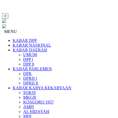
×
MENU
KABAR DPP
KABAR NASIONAL
KABAR DAERAH
UMUM
DPP l
DPP ll
KABAR PARLEMEN
DPR
DPRD l
DPRD ll
KABAR KARYA KEKARYAAN
SOKSI
MKGR
KOSGORO 1957
AMPI
AL HIDAYAH
MDI