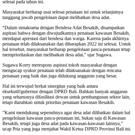
selesai pada tahun ini.
Masyarakat berharap usai selesai penataan ini untuk selanjutnya
tanggung jawab pengelolaan dapat melibatkan desa adat.
“Dalam simakrama dengan Bendesa Adat Besakih, disampaikan
aspirasi bahwa dengan diwujudkannya penataan kawasan Besakih,
mendapat apresiasi dari bendesa dan warga. Karena pada akhirnya
penataan telah dilaksanakan dan diharapkan 2022 ini selesai. Untuk
hal tersebut, masyarakat berharap pengelolaan pasca-penataan tetap
memprioritaskan dan melibatkan desa adat,” ujar Sugawa.
Sugawa Korry merespons aspirasi tokoh masyarakat dengan
mengucap syukur penataan telah dilaksanakan dengan rencana
penataan yang baik dan juga didukung anggaran yang besar.
Hal ini terwujud berkat sinergitas yang baik antara
eksekutif/gubernur dengan DPRD Bali. Bahkan banyak anggaran
yang seharusnya difasilitasi dewan untuk pembangunan sektor lain,
tetapi diarahkan untuk prioritas penataan kawasan Besakih.
”Kami mendukung sepenuhnya agar desa adat dilibatkan dalam hal
pengelolaan kawasan pasca-penataan ini, bukan saja di Kawasan
Besakih, tetapi juga desa adat pada kawasan-kawasan lainnya,”
ucap Pria yang juga menjabat Wakil Ketua DPRD Provinsi Bali ini.