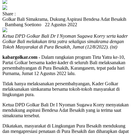
Share :
Golkar Bali Simakrama, Dukung Aspirasi Bendesa Adat Besakih
Bambang Soetiono
22 Agustus 2022
Ketua DPD Golkar Bali Dr I Nyoman Sugawa Korry serta kader
Golkar Bali melakukan tirta yatra sekaligus simakrama dengan
Tokoh Masyarakat di Pura Besakih, Jumat (12/8/2022). (ist)
kabargolkar.com -
Dalam rangkaian program Tirta Yatra ke-10,
Partai Golkar bersama kader-kader di seluruh Bali melaksanakan
persembahyangan di Pura Besakih, Karangasem, tepat pada hari
Purnama, Jumat 12 Agustus 2022 lalu.
Tidak hanya melaksanakan persembahyangan, Kader Golkar
melaksanakan simkarama bersama tokoh-tokoh masyarakat di
lingkungan pura.
Ketua DPD Golkar Bali Dr I Nyoman Sugawa Korry menyatakan
mendukung aspirasi Bendesa Adat Besakih yang ia terima saat
simakrama tersebut.
Dikatakan, masyarakat di Lingkungan Pura Besakih mendukung
dan mengapresiasi penataan di Pura Besakih dan diharapkan dapat