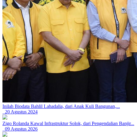
Inilah Biodata Bahlil Lahadalia, dari Anak Kuli Bangunan,...
20 Agustus 2024
Zigo Rolanda Kawal Infrastruktur Solok, dari Pengendalian Banjir...
09 Agustus 2026