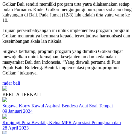
Golkar Bali sendiri memiliki program tirta yatra dilaksanakan setiap
bulan Purnama. Kader Golkar mengunjungi pura-pura sad atau dang
kahyangan di Bali. Pada Jumat (12/8) lalu adalah tirta yatra yang ke
10.
Tujuan persembahyangan ini untuk implementasi program-program
Golkar, menurutnya bermuara kepada terwujudnya harmonisasi dan
keseimbangan skala lan niskala.
Sugawa berharap, program-program yang dimiliki Golkar dapat
mewujudkan untuk kemajuan, kesejahteraan dan kedamaian
masyarakat Bali dan Indonesia. “Yang diawali pertama di Pura
Pojok Batu Buleleng. Bentuk implementasi program-program
Golkar,” tukasnya.
radar bali
BERITA TERKAIT
Sugawa Korry Kawal Aspirasi Bendesa Adat Soal Tempat
09 Januari 2024
Kunjungi Pura Besakih, Ketua MPR Apresiasi Pemugaran dan
28 April 2023