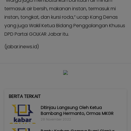
“Warga juga membutuhkan bantuan air minum
termasuk air bersih, makanan instan, termasuk mi
instan, tongkat, dan kursi roda,” ucap Kang Denas
yang juga Wakil Ketua Bidang Penggalangan Khusus
DPD Partai GOLKAR Jabar itu.
(jabar.inews.id)
BERITA TERKAIT
Ditinjau Langsung Oleh Ketua
Bambang Hermanto, Ormas MKGR
28 November 2022