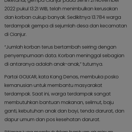
Diketahui, gempa Cianjur pada Senin 21 November
2022 pukul 13.21 WIB, telah menimbulkan kerusakan
dan korban cukup banyak. Sedikitnya 13.784 warga
terdampak gempa di sejumlah desa dan kecamatan
di Cianjur.
“Jumlah korban terus bertambah seiring dengan
penyempurnaan data. Korban meninggal sebagian
di antaranya adalah anak-anak,” tuturnya.
Partai GOLKAR, kata Kang Denas, membuka posko
kemanusian untuk membantu masyarakat
terdampak. Saat ini, warga terdampak sangat
membutuhkan bantuan makanan, selimut, baju
ganti, kebutuhan anak dan bayi, tenda darurat, dan
dapur umum dan pos kesehatan darurat.