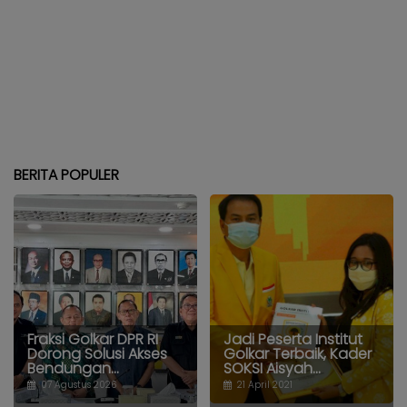
BERITA POPULER
Fraksi Golkar DPR RI
Jadi Peserta Institut
Dorong Solusi Akses
Golkar Terbaik, Kader
Bendungan...
SOKSI Aisyah...
07 Agustus 2026
21 April 2021