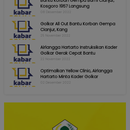
Bantu Korban Gempa Bumi Cianjur,
Kosgoro 1957 Langsung
08 Desember 2022
Golkar All Out Bantu Korban Gempa
Cianjur, Kang
25 November 2022
Airlangga Hartarto Instruksikan Kader
Golkar Gerak Cepat Bantu
22 November 2022
Optimalkan Yellow Clinic, Airlangga
Hartarto Minta Kader Golkar
02 Desember 2022