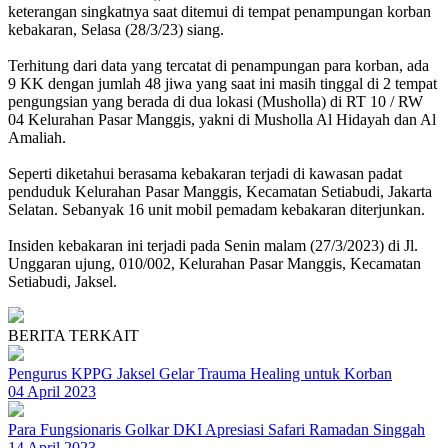
keterangan singkatnya saat ditemui di tempat penampungan korban
kebakaran, Selasa (28/3/23) siang.
Terhitung dari data yang tercatat di penampungan para korban, ada
9 KK dengan jumlah 48 jiwa yang saat ini masih tinggal di 2 tempat
pengungsian yang berada di dua lokasi (Musholla) di RT 10 / RW
04 Kelurahan Pasar Manggis, yakni di Musholla Al Hidayah dan Al
Amaliah.
Seperti diketahui berasama kebakaran terjadi di kawasan padat
penduduk Kelurahan Pasar Manggis, Kecamatan Setiabudi, Jakarta
Selatan. Sebanyak 16 unit mobil pemadam kebakaran diterjunkan.
Insiden kebakaran ini terjadi pada Senin malam (27/3/2023) di Jl.
Unggaran ujung, 010/002, Kelurahan Pasar Manggis, Kecamatan
Setiabudi, Jaksel.
BERITA TERKAIT
Pengurus KPPG Jaksel Gelar Trauma Healing untuk Korban
04 April 2023
Para Fungsionaris Golkar DKI Apresiasi Safari Ramadan Singgah
14 April 2023