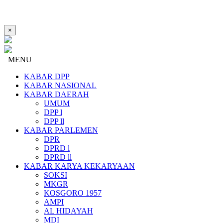
×
MENU
KABAR DPP
KABAR NASIONAL
KABAR DAERAH
UMUM
DPP l
DPP ll
KABAR PARLEMEN
DPR
DPRD l
DPRD ll
KABAR KARYA KEKARYAAN
SOKSI
MKGR
KOSGORO 1957
AMPI
AL HIDAYAH
MDI