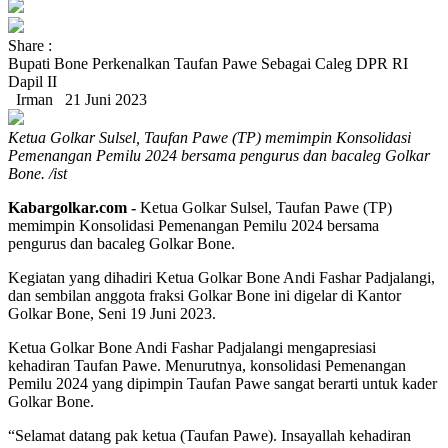
Share :
Bupati Bone Perkenalkan Taufan Pawe Sebagai Caleg DPR RI
Dapil II
Irman
21 Juni 2023
Ketua Golkar Sulsel, Taufan Pawe (TP) memimpin Konsolidasi
Pemenangan Pemilu 2024 bersama pengurus dan bacaleg Golkar
Bone. /ist
Kabargolkar.com -
Ketua Golkar Sulsel, Taufan Pawe (TP)
memimpin Konsolidasi Pemenangan Pemilu 2024 bersama
pengurus dan bacaleg Golkar Bone.
Kegiatan yang dihadiri Ketua Golkar Bone Andi Fashar Padjalangi,
dan sembilan anggota fraksi Golkar Bone ini digelar di Kantor
Golkar Bone, Seni 19 Juni 2023.
Ketua Golkar Bone Andi Fashar Padjalangi mengapresiasi
kehadiran Taufan Pawe. Menurutnya, konsolidasi Pemenangan
Pemilu 2024 yang dipimpin Taufan Pawe sangat berarti untuk kader
Golkar Bone.
“Selamat datang pak ketua (Taufan Pawe). Insayallah kehadiran