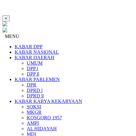
×
MENU
KABAR DPP
KABAR NASIONAL
KABAR DAERAH
UMUM
DPP l
DPP ll
KABAR PARLEMEN
DPR
DPRD l
DPRD ll
KABAR KARYA KEKARYAAN
SOKSI
MKGR
KOSGORO 1957
AMPI
AL HIDAYAH
MDI