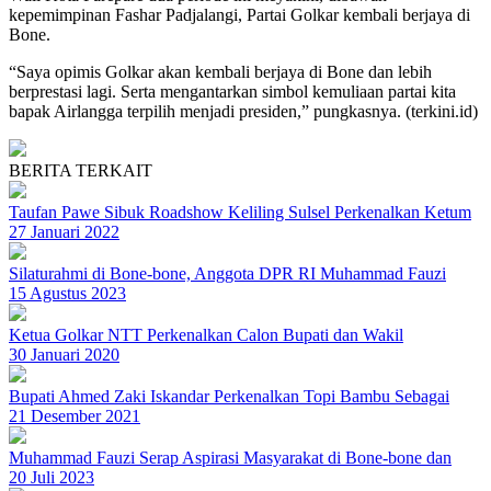
kepemimpinan Fashar Padjalangi, Partai Golkar kembali berjaya di
Bone.
“Saya opimis Golkar akan kembali berjaya di Bone dan lebih
berprestasi lagi. Serta mengantarkan simbol kemuliaan partai kita
bapak Airlangga terpilih menjadi presiden,” pungkasnya. (terkini.id)
BERITA TERKAIT
Taufan Pawe Sibuk Roadshow Keliling Sulsel Perkenalkan Ketum
27 Januari 2022
Silaturahmi di Bone-bone, Anggota DPR RI Muhammad Fauzi
15 Agustus 2023
Ketua Golkar NTT Perkenalkan Calon Bupati dan Wakil
30 Januari 2020
Bupati Ahmed Zaki Iskandar Perkenalkan Topi Bambu Sebagai
21 Desember 2021
Muhammad Fauzi Serap Aspirasi Masyarakat di Bone-bone dan
20 Juli 2023