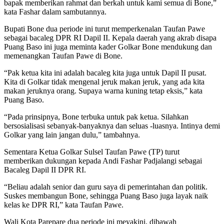
bapak memberikan rahmat dan berkah untuk kami semua di Bone,”
kata Fashar dalam sambutannya.
Bupati Bone dua periode ini turut memperkenalan Taufan Pawe
sebagai bacaleg DPR RI Dapil II. Kepala daerah yang akrab disapa
Puang Baso ini juga meminta kader Golkar Bone mendukung dan
memenangkan Taufan Pawe di Bone.
“Pak ketua kita ini adalah bacaleg kita juga untuk Dapil II pusat.
Kita di Golkar tidak mengenal jeruk makan jeruk, yang ada kita
makan jeruknya orang. Supaya warna kuning tetap eksis,” kata
Puang Baso.
“Pada prinsipnya, Bone terbuka untuk pak ketua. Silahkan
bersosialisasi sebanyak-banyaknya dan seluas -luasnya. Intinya demi
Golkar yang lain jangan dulu,” tambahnya.
Sementara Ketua Golkar Sulsel Taufan Pawe (TP) turut
memberikan dukungan kepada Andi Fashar Padjalangi sebagai
Bacaleg Dapil II DPR RI.
“Beliau adalah senior dan guru saya di pemerintahan dan politik.
Suskes membangun Bone, sehingga Puang Baso juga layak naik
kelas ke DPR RI,” kata Taufan Pawe.
Wali Kota Parepare dua periode ini meyakini, dibawah