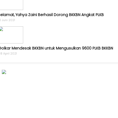
Opini
Selamat, Yahya Zaini Berhasil Dorong BKKBN Angkat PLKB
Kabar
0 Juni 2021
Kader
Kabar
Kabar
Golkar Mendesak BKKBN untuk Mengusulkan 9600 PLKB BKKBN
Kabar
8 April 2021
Kabinet
Kabar
UKM
Kabar
DPP
Pojok
Kagol