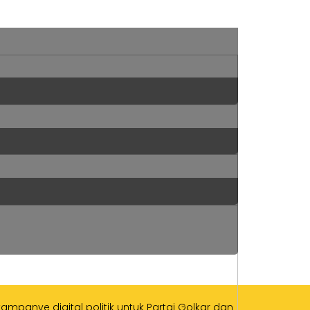
mpanye digital politik untuk Partai Golkar dan