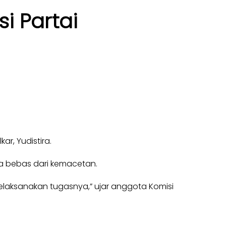
si Partai
ar, Yudistira.
rta bebas dari kemacetan.
elaksanakan tugasnya,” ujar anggota Komisi