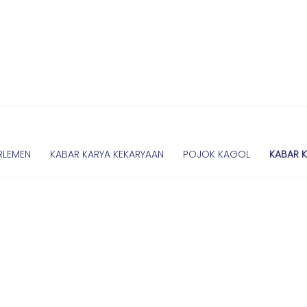
RLEMEN
KABAR KARYA KEKARYAAN
POJOK KAGOL
KABAR 