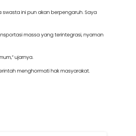
a swasta ini pun akan berpengaruh. Saya
ansportasi massa yang terintegrasi, nyaman
um,” ujarnya.
merintah menghormati hak masyarakat.