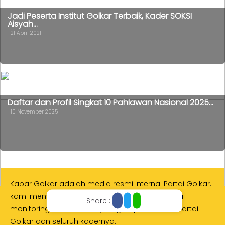
Jadi Peserta Institut Golkar Terbaik, Kader SOKSI
Aisyah...
21 April 2021
Daftar dan Profil Singkat 10 Pahlawan Nasional 2025...
10 November 2025
Kabar Golkar adalah media resmi Internal Partai Golkar.
kami memberikan layanan media online, media
Share :
monitoring dan kampanye digital politik untuk Partai
Golkar dan seluruh kadernya.