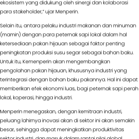
ekosistem yang didukung oleh sinergi dan kolaborasi
KABAR
para stakeholder,” ujar Menperin.
KADER
Selain itu, antara pelaku industri makanan dan minuman
(mamin) dengan para peternak sapi lokal dalam hal
ketersediaan pakan hijauan sebagai faktor penting
peningkatan produksi susu segar sebagai bahan baku.
Untuk itu, Kemenperin akan mengembangkan
pengolahan pakan hijauan, khususnya industri yang
terintegrasi dengan bahan baku pakannya. Hal ini dapat
memberikan efek ekonomi luas, bagi peternak sapi perah
lokal, koperasi, hingga industri.
Menperin menegaskan, dengan kemitraan industri,
peluang lahirnya inovasi akan di sektor ini akan semakin
besar, sehingga dapat meningkatkan produktivitas
sektor industri, dan masuk dalam rantai nilai global.