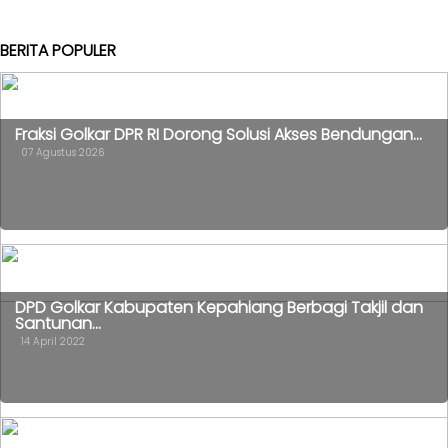
BERITA POPULER
Fraksi Golkar DPR RI Dorong Solusi Akses Bendungan...
07 Agustus 2026
DPD Golkar Kabupaten Kepahiang Berbagi Takjil dan
Santunan...
14 April 2022