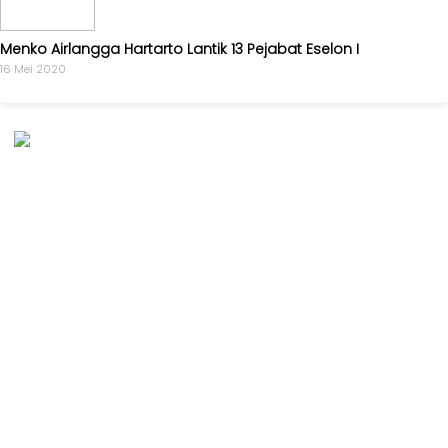
Menko Airlangga Hartarto Lantik 13 Pejabat Eselon I
16 Mei 2020