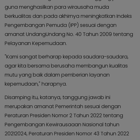
guna menghasilkan para wirausaha muda
berkualitas dan pada akhirnya meningkatkan Indeks
Pengembangan Pemuda (IPP) sesuai dengan
amanat UndangUndang No. 40 Tahun 2009 tentang
Pelayanan Kepemudaan.
"Kami sangat berharap kepada saudara-saudara,
agar kita bersama berusaha membangun kualitas
mutu yang baik dalam pemberian layanan
kepemudaan," harapnya.
Disamping itu, katanya, tanggung jawab ini
merupakan amanat Pemerintah sesuai dengan
Peraturan Presiden Nomor 2 Tahun 2022 tentang
Pengembangan Kewirausaaan Nasional tahun
20212024, Peraturan Presiden Nomor 43 Tahun 2022