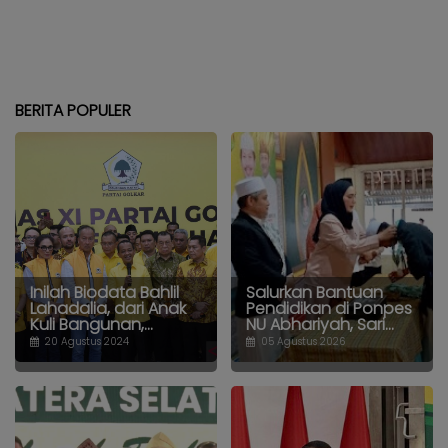
BERITA POPULER
Inilah Biodata Bahlil
Salurkan Bantuan
Lahadalia, dari Anak
Pendidikan di Ponpes
Kuli Bangunan,...
NU Abhariyah, Sari...
20 Agustus 2024
05 Agustus 2026