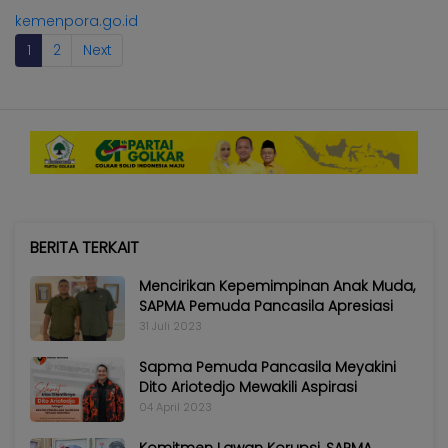
kemenpora.go.id
1
2
Next
BERITA TERKAIT
Mencirikan Kepemimpinan Anak Muda,
SAPMA Pemuda Pancasila Apresiasi
31 Juli 2023
Sapma Pemuda Pancasila Meyakini
Dito Ariotedjo Mewakili Aspirasi
04 April 2023