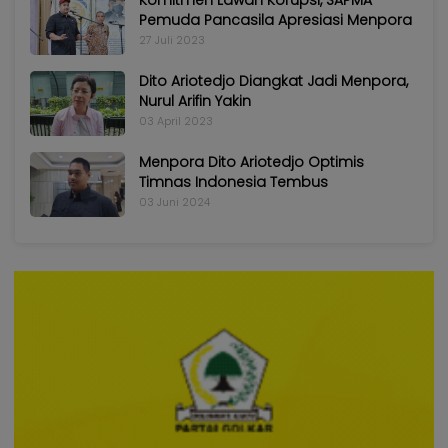
Komitmen Lawan Korupsi, SAPMA
Pemuda Pancasila Apresiasi Menpora
27 Juli 2023
Dito Ariotedjo Diangkat Jadi Menpora,
Nurul Arifin Yakin
03 April 2023
Menpora Dito Ariotedjo Optimis
Timnas Indonesia Tembus
03 Juni 2024