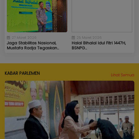
27 Maret 2026
25 Maret 2026
Jaga Stabilitas Nasional,
Halal Bihalal Idul Fitri 1447H,
Mustafa Radja Tegaskan...
BSNPG...
KABAR PARLEMEN
Lihat Semua