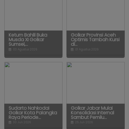
Ketum Bahlil Buka
Golkar Provinsi Aceh
Musda XI Golkar
Optimis Tambah Kursi
Sumsel,...
di...
03 Agustus 2026
01 Agustus 2026
Sudarto Nahkodai
Golkar Jabar Mulai
Golkar Kota Palangka
Konsolidasi Internal
Raya Periode...
Sambut Pemilu...
30 Juli 2026
25 Juli 2026