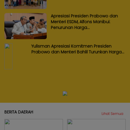
Apresiasi Presiden Prabowo dan
Menteri ESDM, Alfons Manibui:
Penurunan Harga...
Yulisman Apresiasi Komitmen Presiden
Prabowo dan Menteri Bahlil Turunkan Harga...
BERITA DAERAH
Lihat Semua