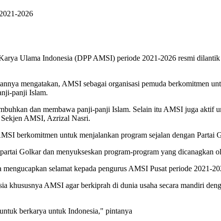
 2021-2026
rya Ulama Indonesia (DPP AMSI) periode 2021-2026 resmi dilantik 
annya mengatakan, AMSI sebagai organisasi pemuda berkomitmen unt
ji-panji Islam.
uhkan dan membawa panji-panji Islam. Selain itu AMSI juga aktif u
 Sekjen AMSI, Azrizal Nasri.
 AMSI berkomitmen untuk menjalankan program sejalan dengan Partai G
n partai Golkar dan menyukseskan program-program yang dicanagkan 
 mengucapkan selamat kepada pengurus AMSI Pusat periode 2021-2026
ia khususnya AMSI agar berkiprah di dunia usaha secara mandiri d
untuk berkarya untuk Indonesia," pintanya