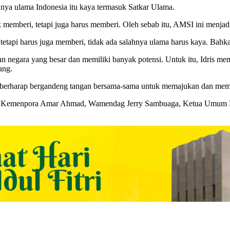
nya ulama Indonesia itu kaya termasuk Satkar Ulama.
memberi, tetapi juga harus memberi. Oleh sebab itu, AMSI ini menjad
etapi harus juga memberi, tidak ada salahnya ulama harus kaya. Bahka
akan negara yang besar dan memiliki banyak potensi. Untuk itu, Idris 
ang.
aya berharap bergandeng tangan bersama-sama untuk memajukan dan mem
a Kemenpora Amar Ahmad, Wamendag Jerry Sambuaga, Ketua Umum Hiwa