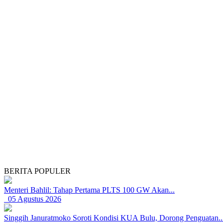
BERITA POPULER
Menteri Bahlil: Tahap Pertama PLTS 100 GW Akan...
05 Agustus 2026
Singgih Januratmoko Soroti Kondisi KUA Bulu, Dorong Penguatan..