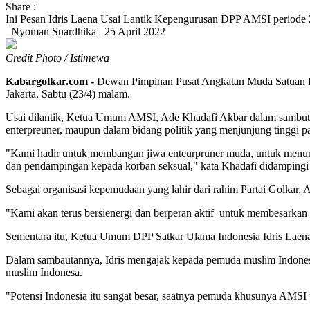
Share :
Ini Pesan Idris Laena Usai Lantik Kepengurusan DPP AMSI periode
Nyoman Suardhika
25 April 2022
Credit Photo / Istimewa
Kabargolkar.com -
Dewan Pimpinan Pusat Angkatan Muda Satuan Ka
Jakarta, Sabtu (23/4) malam.
Usai dilantik, Ketua Umum AMSI, Ade Khadafi Akbar dalam sambut
enterpreuner, maupun dalam bidang politik yang menjunjung tinggi pan
"Kami hadir untuk membangun jiwa enteurpruner muda, untuk menumb
dan pendampingan kepada korban seksual," kata Khadafi didampingi
Sebagai organisasi kepemudaan yang lahir dari rahim Partai Golkar,
"Kami akan terus bersienergi dan berperan aktif untuk membesarka
Sementara itu, Ketua Umum DPP Satkar Ulama Indonesia Idris Laena
Dalam sambautannya, Idris mengajak kepada pemuda muslim Indones
muslim Indonesa.
"Potensi Indonesia itu sangat besar, saatnya pemuda khusunya AMSI 