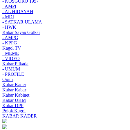
- KOSGORO 1957
- AMPI
- AL HIDAYAH
- MDI
- SATKAR ULAMA
- HWK
Kabar Sayap Golkar
- AMPG
- KPPG
Kagol TV
- MEME
- VIDEO
Kabar Pilkada
- UMUM
- PROFILE
Opini
Kabar Kader
Kabar Kabar
Kabar Kabinet
Kabar UKM
Kabar DPP
Pojok Kagol
KABAR KADER