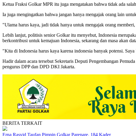
Ketua Fraksi Golkar MPR itu juga mengatakan bahwa tidak ada salah
Ia juga mengingatkan bahwa jangan hanya mengajak orang lain untuk 
"Ulama harus kaya, jadi tidak hanya untuk mengajak orang memberi, t
Lebih lanjut, politisis senior Golkar itu menyebut, Indonesia merup
berkontribusi untuk kemajuan Indonesia, sekarang dan masa akan dat
"Kita di Indonesia harus kaya karena indonesia banyak potensi. S
Hadir dalam acara tersebut Sekretaris Deputi Pengembangan Pemud
pengurus DPP dan DPD DKI Jakarta.
BERITA TERKAIT
Erna Rasyid Taufan Pimpin Golkar Parepare, 184 Kader