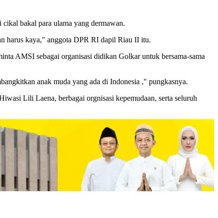
i cikal bakal para ulama yang dermawan.
n harus kaya," anggota DPR RI dapil Riau II itu.
meminta AMSI sebagai organisasi didikan Golkar untuk bersama-sama
bangkitkan anak muda yang ada di Indonesia ," pungkasnya.
si Lili Laena, berbagai orgnisasi kepemudaan, serta seluruh