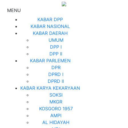
MENU
KABAR DPP
KABAR NASIONAL
KABAR DAERAH
UMUM
DPP l
DPP ll
KABAR PARLEMEN
DPR
DPRD l
DPRD ll
KABAR KARYA KEKARYAAN
SOKSI
MKGR
KOSGORO 1957
AMPI
AL HIDAYAH