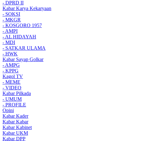
- DPRD II
Kabar Karya Kekaryaan
- SOKSI
- MKGR
- KOSGORO 1957
- AMPI
- AL HIDAYAH
- MDI
- SATKAR ULAMA
- HWK
Kabar Sayap Golkar
- AMPG
- KPPG
Kagol TV
- MEME
- VIDEO
Kabar Pilkada
- UMUM
- PROFILE
Opini
Kabar Kader
Kabar Kabar
Kabar Kabinet
Kabar UKM
Kabar DPP