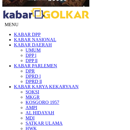
MENU
KABAR DPP
KABAR NASIONAL
KABAR DAERAH
UMUM
DPP l
DPP ll
KABAR PARLEMEN
DPR
DPRD l
DPRD ll
KABAR KARYA KEKARYAAN
SOKSI
MKGR
KOSGORO 1957
AMPI
AL HIDAYAH
MDI
SATKAR ULAMA
HWK