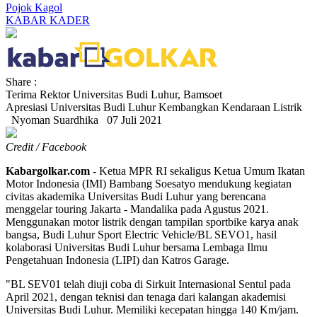
Pojok Kagol
KABAR KADER
Share :
Terima Rektor Universitas Budi Luhur, Bamsoet
Apresiasi Universitas Budi Luhur Kembangkan Kendaraan Listrik
Nyoman Suardhika
07 Juli 2021
Credit / Facebook
Kabargolkar.com -
Ketua MPR RI sekaligus Ketua Umum Ikatan
Motor Indonesia (IMI) Bambang Soesatyo mendukung kegiatan
civitas akademika Universitas Budi Luhur yang berencana
menggelar touring Jakarta - Mandalika pada Agustus 2021.
Menggunakan motor listrik dengan tampilan sportbike karya anak
bangsa, Budi Luhur Sport Electric Vehicle/BL SEVO1, hasil
kolaborasi Universitas Budi Luhur bersama Lembaga Ilmu
Pengetahuan Indonesia (LIPI) dan Katros Garage.
"BL SEV01 telah diuji coba di Sirkuit Internasional Sentul pada
April 2021, dengan teknisi dan tenaga dari kalangan akademisi
Universitas Budi Luhur. Memiliki kecepatan hingga 140 Km/jam.