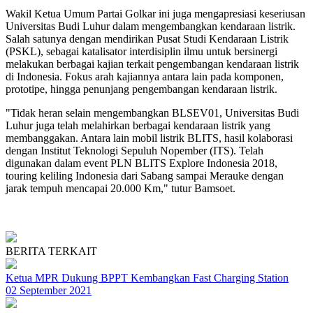
Wakil Ketua Umum Partai Golkar ini juga mengapresiasi keseriusan
Universitas Budi Luhur dalam mengembangkan kendaraan listrik.
Salah satunya dengan mendirikan Pusat Studi Kendaraan Listrik
(PSKL), sebagai katalisator interdisiplin ilmu untuk bersinergi
melakukan berbagai kajian terkait pengembangan kendaraan listrik
di Indonesia. Fokus arah kajiannya antara lain pada komponen,
prototipe, hingga penunjang pengembangan kendaraan listrik.
"Tidak heran selain mengembangkan BLSEV01, Universitas Budi
Luhur juga telah melahirkan berbagai kendaraan listrik yang
membanggakan. Antara lain mobil listrik BLITS, hasil kolaborasi
dengan Institut Teknologi Sepuluh Nopember (ITS). Telah
digunakan dalam event PLN BLITS Explore Indonesia 2018,
touring keliling Indonesia dari Sabang sampai Merauke dengan
jarak tempuh mencapai 20.000 Km," tutur Bamsoet.
BERITA TERKAIT
Ketua MPR Dukung BPPT Kembangkan Fast Charging Station
02 September 2021