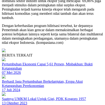
dominasi sektor industri untuk ekspor yang mencapai 69,86% juga
menjadi stimulus dalam peningkatan nilai surplus ekspor.
Peningkatan terjadi karena kinerja ekspor telah mengarah pada
hilirisasi komoditas yang memberi nilai tambah dan akan terus
tumbuh.
Dengan keberhasilan program hilirisasi tersebut, ke depannya
Pemerintah akan kian gencar dalam memaksimalkan berbagai
potensi kebijakan lainnya seperti kerja sama bilateral dan multilateral
dalam meningkatkan perdagangan, utamanya dalam peningkatan
nilai ekspor Indonesia. (kompasiana.com)
BERITA TERKAIT
Pertumbuhan Ekonomi Capai 5,61 Persen, Misbakhun: Bukti
Ketangguhan
07 Mei 2026
Berhasil Jaga Pertumbuhan Berkelanjutan, Eropa Akui
Ketangguhan Perekonomian
17 Juli 2024
Saatnya UMKM Lokal Unjuk Gigi, PDK Kosgoro 1957
13 Oktober 2023