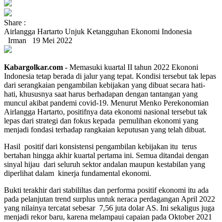
Share :
Airlangga Hartarto Unjuk Ketangguhan Ekonomi Indonesia
Irman
19 Mei 2022
Kabargolkar.com -
Memasuki kuartal II tahun 2022 Ekononi
Indonesia tetap berada di jalur yang tepat. Kondisi tersebut tak lepas
dari serangkaian pengambilan kebijakan yang dibuat secara hati-
hati, khususnya saat harus berhadapan dengan tantangan yang
muncul akibat pandemi covid-19. Menurut Menko Perekonomian
Airlangga Hartarto, positifnya data ekonomi nasional tersebut tak
lepas dari strategi dan fokus kepada pemulihan ekonomi yang
menjadi fondasi terhadap rangkaian keputusan yang telah dibuat.
Hasil positif dari konsistensi pengambilan kebijakan itu terus
bertahan hingga akhir kuartal pertama ini. Semua ditandai dengan
sinyal hijau dari seluruh sektor andalan maupun kestabilan yang
diperlihat dalam kinerja fundamental ekonomi.
Bukti terakhir dari stabililtas dan performa positif ekonomi itu ada
pada pelanjutan trend surplus untuk neraca perdagangan April 2022
yang nilainya tercatat sebesar 7,56 juta dolar AS. Ini sekaligus juga
menjadi rekor baru, karena melampaui capaian pada Oktober 2021