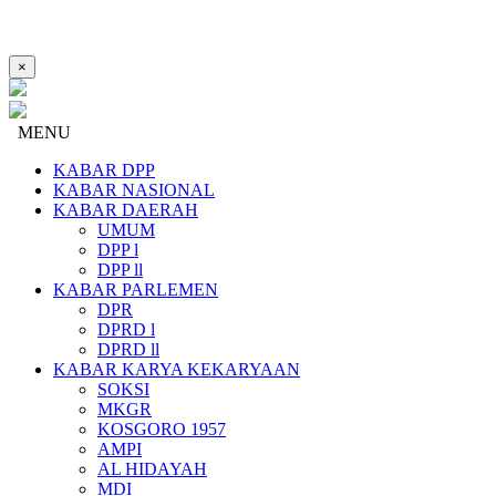
×
MENU
KABAR DPP
KABAR NASIONAL
KABAR DAERAH
UMUM
DPP l
DPP ll
KABAR PARLEMEN
DPR
DPRD l
DPRD ll
KABAR KARYA KEKARYAAN
SOKSI
MKGR
KOSGORO 1957
AMPI
AL HIDAYAH
MDI