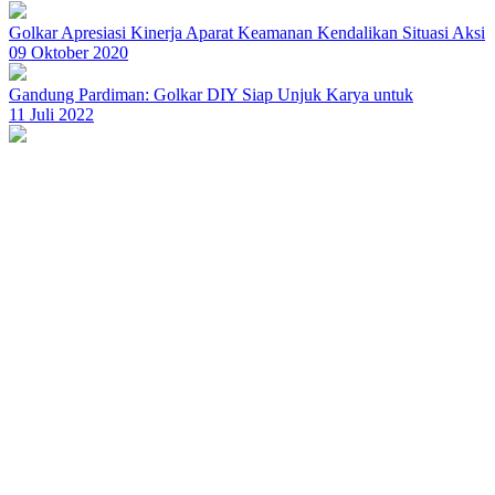
Golkar Apresiasi Kinerja Aparat Keamanan Kendalikan Situasi Aksi
09 Oktober 2020
Gandung Pardiman: Golkar DIY Siap Unjuk Karya untuk
11 Juli 2022