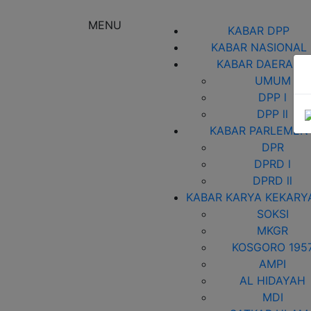
MENU
KABAR DPP
KABAR NASIONAL
KABAR DAERAH
UMUM
DPP l
DPP ll
KABAR PARLEMEN
DPR
DPRD l
DPRD ll
KABAR KARYA KEKARY
SOKSI
MKGR
KOSGORO 195
AMPI
AL HIDAYAH
MDI