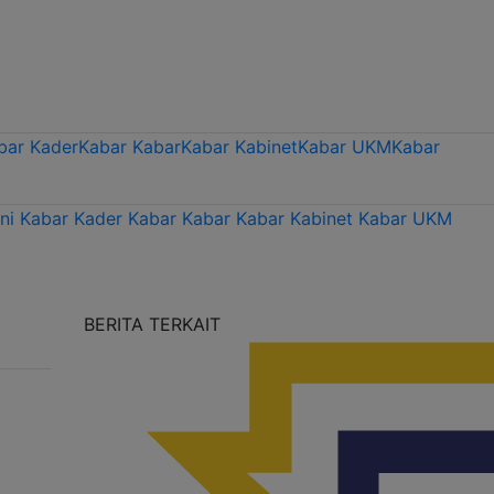
bar Kader
Kabar Kabar
Kabar Kabinet
Kabar UKM
Kabar
ni
Kabar Kader
Kabar Kabar
Kabar Kabinet
Kabar UKM
BERITA TERKAIT