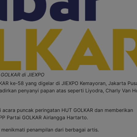
t GOLKAR di JIEXPO
AR ke-58 yang digelar di JIEXPO Kemayoran, Jakarta Pusa
irkan penyanyi papan atas seperti Liyodra, Charly Van H
ri acara puncak peringatan HUT GOLKAR dan memberikan
P Partai GOLKAR Airlangga Hartarto.
u menikmati penampilan dari berbagai artis.