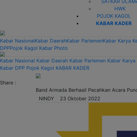
SATKAR ULAM
HWK
POJOK KAGOL
KABAR KADER
Kabar Nasional
Kabar Daerah
Kabar Parlemen
Kabar Karya K
DPP
Pojok Kagol
Kabar Photo
Kabar Nasional
Kabar Daerah
Kabar Parlemen
Kabar Karya
Kabar DPP
Pojok Kagol
KABAR KADER
Share :
Band Armada Berhasil Pecahkan Acara Pu
NINDY
23 Oktober 2022