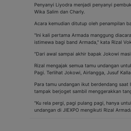
Penyanyi Liyodra menjadi penyanyi pembu
Wika Salim dan Charly.
Acara kemudian ditutup oleh penampilan 
"Ini kali pertama Armada manggung diacara
istimewa bagi band Armada," kata Rizal Vo
"Dari awal sampai akhir bapak Jokowi masih
Rizal mengajak semua tamu undangan untuk 
Pagi. Terlihat Jokowi, Airlangga, Jusuf Kalla
Para tamu undangan ikut berdendang saat l
tampak berjoget sambil menggerakkan tan
"Ku rela pergi, pagi pulang pagi, hanya unt
undangan di JIEXPO mengikuti Rizal Armad