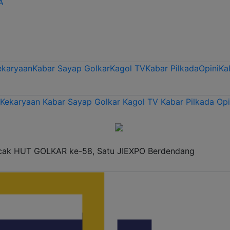
A
ekaryaan
Kabar Sayap Golkar
Kagol TV
Kabar Pilkada
Opini
Ka
 Kekaryaan
Kabar Sayap Golkar
Kagol TV
Kabar Pilkada
Opi
ncak HUT GOLKAR ke-58, Satu JIEXPO Berdendang