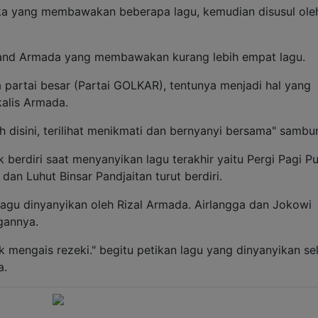
ka yang membawakan beberapa lagu, kemudian disusul ole
band Armada yang membawakan kurang lebih empat lagu.
 partai besar (Partai GOLKAR), tentunya menjadi hal yang
kalis Armada.
 disini, terilihat menikmati dan bernyanyi bersama" sambu
berdiri saat menyanyikan lagu terakhir yaitu Pergi Pagi P
 dan Luhut Binsar Pandjaitan turut berdiri.
agu dinyanyikan oleh Rizal Armada. Airlangga dan Jokowi
gannya.
uk mengais rezeki." begitu petikan lagu yang dinyanyikan se
a.