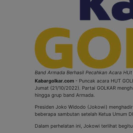
Band Armada Berhasil Pecahkan Acara HU
Kabargolkar.com
- Puncak acara HUT GOLK
Jumat (21/10/2022). Partai GOLKAR menghad
hingga grup band Armada.
Presiden Joko Widodo (Jokowi) menghadi
beberapa sambutan setelah Ketua Umum DP
Dalam perhelatan ini, Jokowi terlihat begit