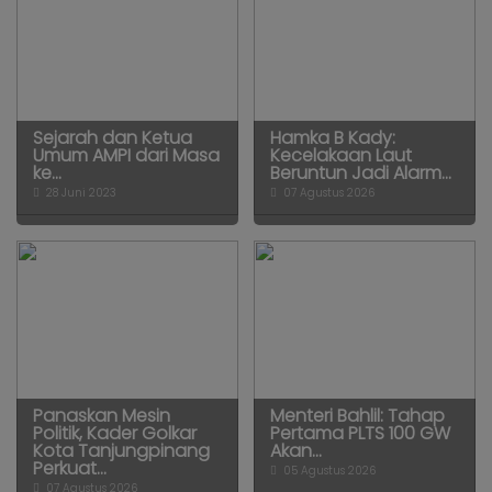
Sejarah dan Ketua
Hamka B Kady:
Umum AMPI dari Masa
Kecelakaan Laut
ke...
Beruntun Jadi Alarm...
28 Juni 2023
07 Agustus 2026
Panaskan Mesin
Menteri Bahlil: Tahap
Politik, Kader Golkar
Pertama PLTS 100 GW
Kota Tanjungpinang
Akan...
Perkuat...
05 Agustus 2026
07 Agustus 2026