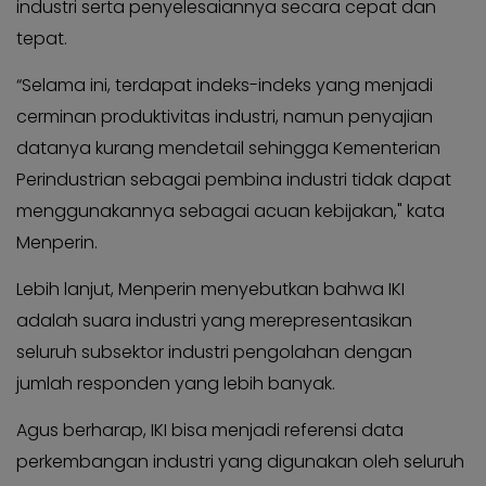
industri serta penyelesaiannya secara cepat dan
KABAR
Kabar
KADER
tepat.
Photo
“Selama ini, terdapat indeks-indeks yang menjadi
cerminan produktivitas industri, namun penyajian
datanya kurang mendetail sehingga Kementerian
Perindustrian sebagai pembina industri tidak dapat
menggunakannya sebagai acuan kebijakan," kata
Menperin.
Lebih lanjut, Menperin menyebutkan bahwa IKI
adalah suara industri yang merepresentasikan
seluruh subsektor industri pengolahan dengan
jumlah responden yang lebih banyak.
Agus berharap, IKI bisa menjadi referensi data
perkembangan industri yang digunakan oleh seluruh