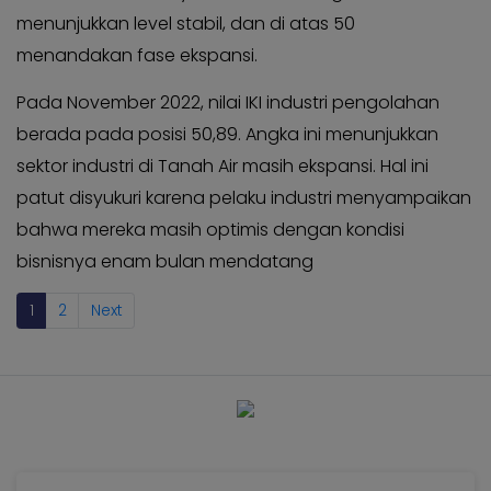
menunjukkan level stabil, dan di atas 50
menandakan fase ekspansi.
Pada November 2022, nilai IKI industri pengolahan
berada pada posisi 50,89. Angka ini menunjukkan
sektor industri di Tanah Air masih ekspansi. Hal ini
patut disyukuri karena pelaku industri menyampaikan
bahwa mereka masih optimis dengan kondisi
bisnisnya enam bulan mendatang
1
2
Next