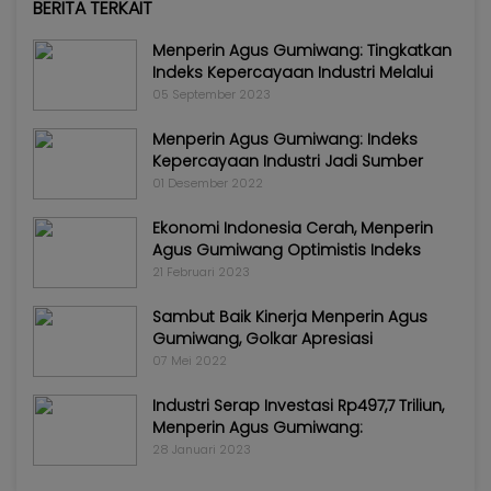
BERITA TERKAIT
Menperin Agus Gumiwang: Tingkatkan
Indeks Kepercayaan Industri Melalui
05 September 2023
Menperin Agus Gumiwang: Indeks
Kepercayaan Industri Jadi Sumber
01 Desember 2022
Ekonomi Indonesia Cerah, Menperin
Agus Gumiwang Optimistis Indeks
21 Februari 2023
Sambut Baik Kinerja Menperin Agus
Gumiwang, Golkar Apresiasi
07 Mei 2022
Industri Serap Investasi Rp497,7 Triliun,
Menperin Agus Gumiwang:
28 Januari 2023