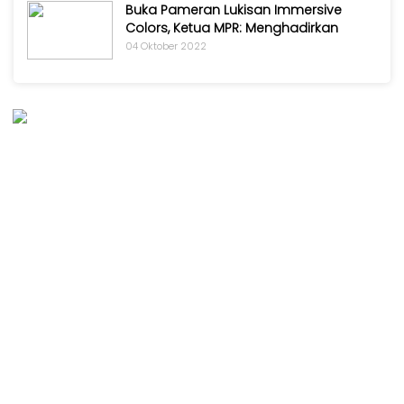
Kabar
Buka Pameran Lukisan Immersive
KADER
Photo
Colors, Ketua MPR: Menghadirkan
04 Oktober 2022