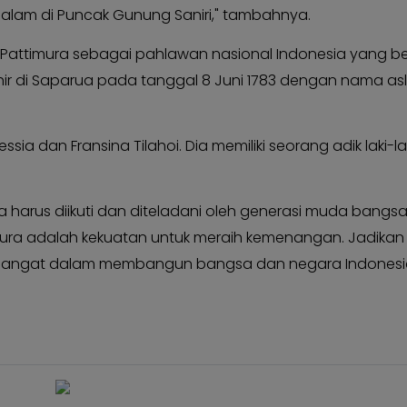
alam di Puncak Gunung Saniri," tambahnya.
n Pattimura sebagai pahlawan nasional Indonesia yang be
lahir di Saparua pada tanggal 8 Juni 1783 dengan nama as
ia dan Fransina Tilahoi. Dia memiliki seorang adik laki-la
a harus diikuti dan diteladani oleh generasi muda bangsa
mura adalah kekuatan untuk meraih kemenangan. Jadikan
emangat dalam membangun bangsa dan negara Indonesi