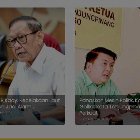
B Kady: Kecelakaan Laut
Panaskan Mesin Politik, K
n Jadi Alarm...
Golkar Kota Tanjungpin
Perkuat...
us 2026
07 Agustus 2026