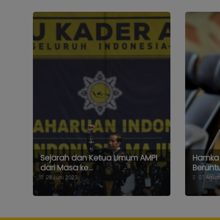
Sejarah dan Ketua Umum AMPI
Hamka 
dari Masa ke...
Beruntu
28 Juni 2023
07 Agust