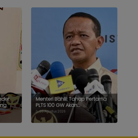
ader
Menteri Bahlil: Tahap Pertama
ang
PLTS 100 GW Akan...
05 Agustus 2026