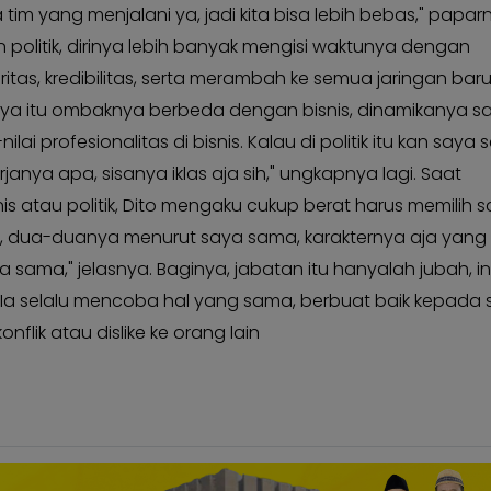
tim yang menjalani ya, jadi kita bisa lebih bebas," paparn
n politik, dirinya lebih banyak mengisi waktunya dengan
tas, kredibilitas, serta merambah ke semua jaringan bar
nnya itu ombaknya berbeda dengan bisnis, dinamikanya s
nilai profesionalitas di bisnis. Kalau di politik itu kan saya s
rjanya apa, sisanya iklas aja sih," ungkapnya lagi. Saat
snis atau politik, Dito mengaku cukup berat harus memilih 
, dua-duanya menurut saya sama, karakternya aja yang
 sama," jelasnya. Baginya, jabatan itu hanyalah jubah, i
Ia selalu mencoba hal yang sama, berbuat baik kepada 
nflik atau dislike ke orang lain