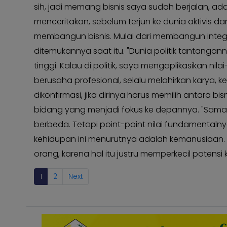
sih, jadi memang bisnis saya sudah berjalan, ada 
menceritakan, sebelum terjun ke dunia aktivis da
membangun bisnis. Mulai dari membangun integri
ditemukannya saat itu. "Dunia politik tantanga
tinggi. Kalau di politik, saya mengaplikasikan nilai-
berusaha profesional, selalu melahirkan karya, ke
dikonfirmasi, jika dirinya harus memilih antara bi
bidang yang menjadi fokus ke depannya. "Sama
berbeda. Tetapi point-point nilai fundamentalnya
kehidupan ini menurutnya adalah kemanusiaan. 
orang, karena hal itu justru memperkecil potensi ko
1
2
Next