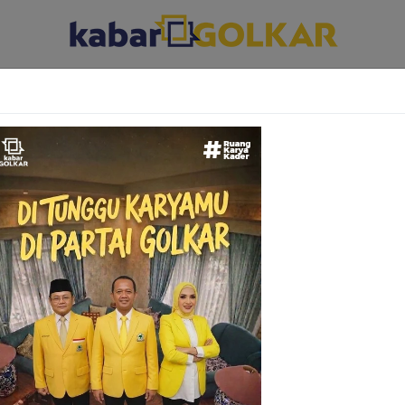
ABAR DAERAH
KABAR PARLEMEN
KABAR KARYA KEKARYAAN
lenial yang Muda