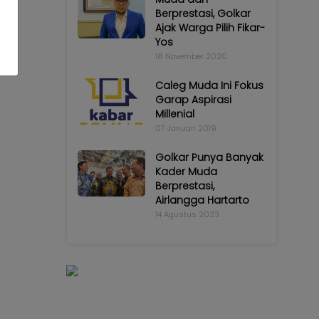
Berprestasi, Golkar
Ajak Warga Pilih Fikar-
Yos
18 November 2020
Caleg Muda Ini Fokus
Garap Aspirasi
Millenial
07 Januari 2019
Golkar Punya Banyak
Kader Muda
Berprestasi,
Airlangga Hartarto
14 Agustus 2023