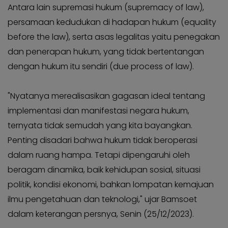
KABAR
Kabar
Antara lain supremasi hukum (supremacy of law),
KADER
Photo
persamaan kedudukan di hadapan hukum (equality
before the law), serta asas legalitas yaitu penegakan
dan penerapan hukum, yang tidak bertentangan
dengan hukum itu sendiri (due process of law).
"Nyatanya merealisasikan gagasan ideal tentang
implementasi dan manifestasi negara hukum,
ternyata tidak semudah yang kita bayangkan.
Penting disadari bahwa hukum tidak beroperasi
dalam ruang hampa. Tetapi dipengaruhi oleh
beragam dinamika, baik kehidupan sosial, situasi
politik, kondisi ekonomi, bahkan lompatan kemajuan
ilmu pengetahuan dan teknologi," ujar Bamsoet
dalam keterangan persnya, Senin (25/12/2023).