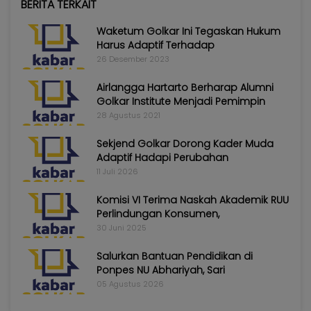
BERITA TERKAIT
Waketum Golkar Ini Tegaskan Hukum
Harus Adaptif Terhadap
26 Desember 2023
Airlangga Hartarto Berharap Alumni
Golkar Institute Menjadi Pemimpin
28 Agustus 2021
Sekjend Golkar Dorong Kader Muda
Adaptif Hadapi Perubahan
11 Juli 2026
Komisi VI Terima Naskah Akademik RUU
Perlindungan Konsumen,
30 Juni 2025
Salurkan Bantuan Pendidikan di
Ponpes NU Abhariyah, Sari
05 Agustus 2026