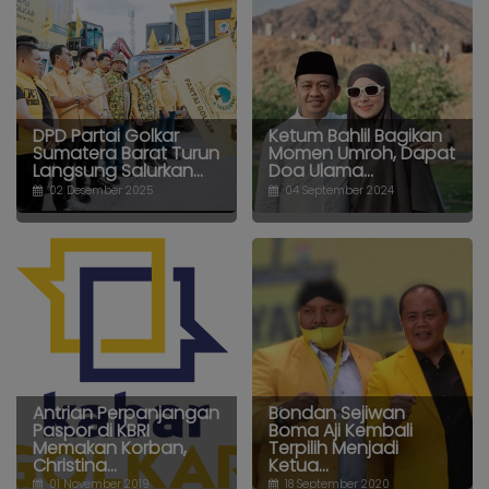
DPD Partai Golkar
Ketum Bahlil Bagikan
Sumatera Barat Turun
Momen Umroh, Dapat
Langsung Salurkan...
Doa Ulama...
02 Desember 2025
04 September 2024
Antrian Perpanjangan
Bondan Sejiwan
Paspor di KBRI
Boma Aji Kembali
Memakan Korban,
Terpilih Menjadi
Christina...
Ketua...
01 November 2019
18 September 2020