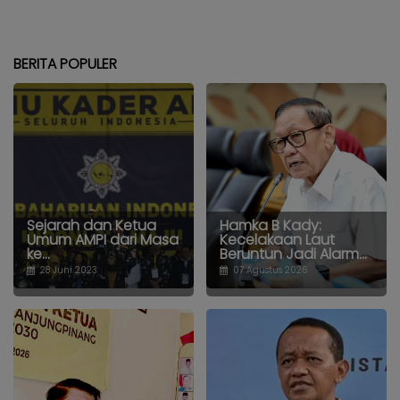
BERITA POPULER
Sejarah dan Ketua
Hamka B Kady:
Umum AMPI dari Masa
Kecelakaan Laut
ke...
Beruntun Jadi Alarm...
28 Juni 2023
07 Agustus 2026