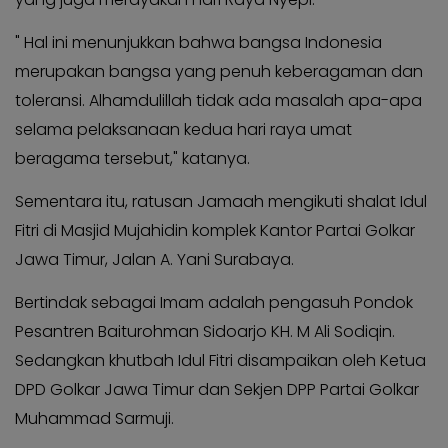
" Hal ini menunjukkan bahwa bangsa Indonesia
merupakan bangsa yang penuh keberagaman dan
toleransi. Alhamdulillah tidak ada masalah apa-apa
selama pelaksanaan kedua hari raya umat
beragama tersebut," katanya.
Sementara itu, ratusan Jamaah mengikuti shalat Idul
Fitri di Masjid Mujahidin komplek Kantor Partai Golkar
Jawa Timur, Jalan A. Yani Surabaya.
Bertindak sebagai Imam adalah pengasuh Pondok
Pesantren Baiturohman Sidoarjo KH. M Ali Sodiqin.
Sedangkan khutbah Idul Fitri disampaikan oleh Ketua
DPD Golkar Jawa Timur dan Sekjen DPP Partai Golkar
Muhammad Sarmuji.