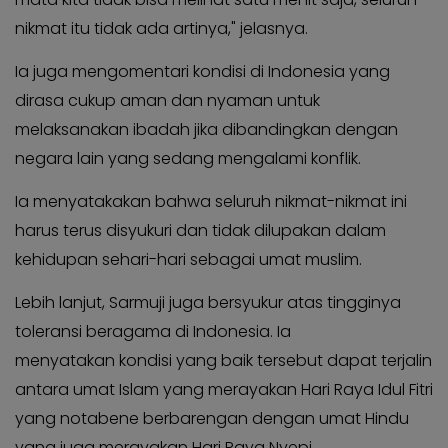
nikmat itu tidak ada artinya," jelasnya.
Ia juga mengomentari kondisi di Indonesia yang
dirasa cukup aman dan nyaman untuk
melaksanakan ibadah jika dibandingkan dengan
negara lain yang sedang mengalami konflik.
Ia menyatakakan bahwa seluruh nikmat-nikmat ini
harus terus disyukuri dan tidak dilupakan dalam
kehidupan sehari-hari sebagai umat muslim.
Lebih lanjut, Sarmuji juga bersyukur atas tingginya
toleransi beragama di Indonesia. Ia
menyatakan kondisi yang baik tersebut dapat terjalin
antara umat Islam yang merayakan Hari Raya Idul Fitri
yang notabene berbarengan dengan umat Hindu
yang juga merayakan Hari Raya Nyepi.