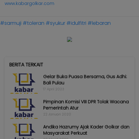
www.kabargolkar.com
#sarmuji
#toleran
#syukur
#idulfitri
#lebaran
BERITA TERKAIT
Gelar Buka Puasa Bersama, Gus Adhi:
Bali Pulau
17 April 2023
Pimpinan Komisi VIII DPR Tolak Wacana
Pemerintah Atur
22 Januari 2020
Andika Hazrumy Ajak Kader Golkar dan
Masyarakat Perkuat