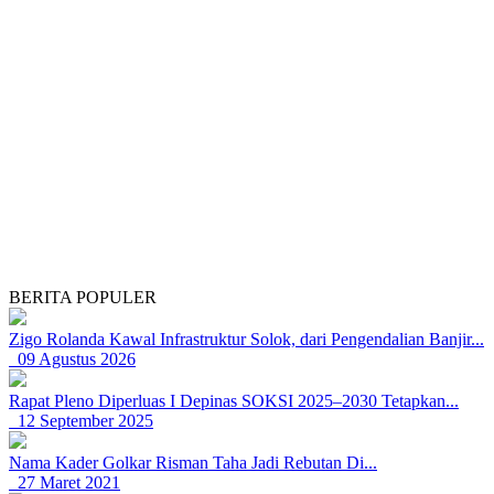
BERITA POPULER
Zigo Rolanda Kawal Infrastruktur Solok, dari Pengendalian Banjir...
09 Agustus 2026
Rapat Pleno Diperluas I Depinas SOKSI 2025–2030 Tetapkan...
12 September 2025
Nama Kader Golkar Risman Taha Jadi Rebutan Di...
27 Maret 2021