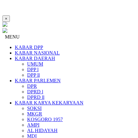
×
MENU
KABAR DPP
KABAR NASIONAL
KABAR DAERAH
UMUM
DPP l
DPP ll
KABAR PARLEMEN
DPR
DPRD l
DPRD ll
KABAR KARYA KEKARYAAN
SOKSI
MKGR
KOSGORO 1957
AMPI
AL HIDAYAH
MDI