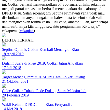
ini, Golkar berhasil mengumpulkan 57.366 suara di Inhil sekaligus
menjadi partai teratas dan berhasil menempatkan dua calonnya di
DPRD Riau. Salah seorang tim Septina Primawati yang tidak mau
disebutkan namanya mengatakan bahwa data tersebut sudah valid,
dan mengucapkan terima kasih. "Itu valid, alhamdulillah, akan tetapi
nanti euforianya kita tunggu sewaktu pengumuman KPU saja,"
cakapnya. (
cakaplah
)
BERITA TERKAIT
Septina Optimis Golkar Kembali Menang di Riau
18 April 2019
Dulang Suara di Pileg 2019, Golkar Jatim Andalkan
17 Juli 2018
Target Menang Pemilu 2024, Ini Cara Golkar Dulang
21 Oktober 2021
Caleg Golkar Tubaba Pede Dulang Suara Maksimal di
20 Februari 2019
Wakil Ketua I DPRD Inhil, Riau, Ferryandi :
14 Mei 2018