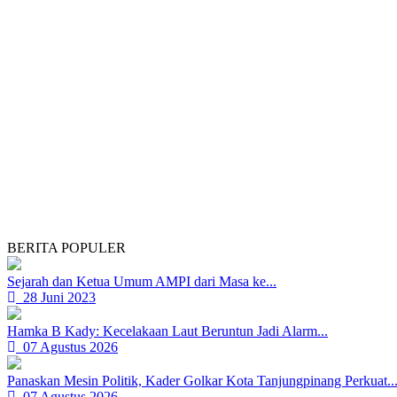
BERITA POPULER
Sejarah dan Ketua Umum AMPI dari Masa ke...
28 Juni 2023
Hamka B Kady: Kecelakaan Laut Beruntun Jadi Alarm...
07 Agustus 2026
Panaskan Mesin Politik, Kader Golkar Kota Tanjungpinang Perkuat..
07 Agustus 2026