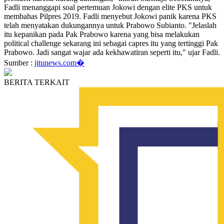
Fadli menanggapi soal pertemuan Jokowi dengan elite PKS untuk
membahas Pilpres 2019. Fadli menyebut Jokowi panik karena PKS
telah menyatakan dukungannya untuk Prabowo Subianto. "Jelaslah
itu kepanikan pada Pak Prabowo karena yang bisa melakukan
political challenge sekarang ini sebagai capres itu yang tertinggi Pak
Prabowo. Jadi sangat wajar ada kekhawatiran seperti itu," ujar Fadli.
Sumber :
jitunews.com�
BERITA TERKAIT