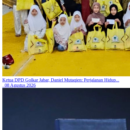
Ketua DPD Golkar Jabar, Daniel Mutaqien: Perjalanan Hidup...
08 Agustus 2026