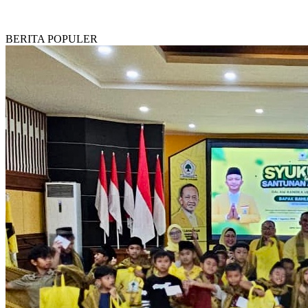
BERITA POPULER