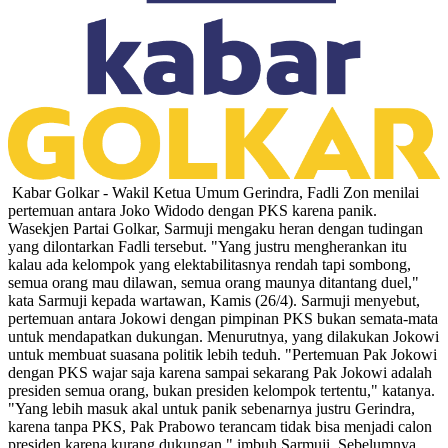
Kabar Golkar - Wakil Ketua Umum Gerindra, Fadli Zon menilai
pertemuan antara Joko Widodo dengan PKS karena panik.
Wasekjen Partai Golkar, Sarmuji mengaku heran dengan tudingan
yang dilontarkan Fadli tersebut. "Yang justru mengherankan itu
kalau ada kelompok yang elektabilitasnya rendah tapi sombong,
semua orang mau dilawan, semua orang maunya ditantang duel,"
kata Sarmuji kepada wartawan, Kamis (26/4). Sarmuji menyebut,
pertemuan antara Jokowi dengan pimpinan PKS bukan semata-mata
untuk mendapatkan dukungan. Menurutnya, yang dilakukan Jokowi
untuk membuat suasana politik lebih teduh. "Pertemuan Pak Jokowi
dengan PKS wajar saja karena sampai sekarang Pak Jokowi adalah
presiden semua orang, bukan presiden kelompok tertentu," katanya.
"Yang lebih masuk akal untuk panik sebenarnya justru Gerindra,
karena tanpa PKS, Pak Prabowo terancam tidak bisa menjadi calon
presiden karena kurang dukungan," imbuh Sarmuji. Sebelumnya,