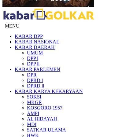
MENU
KABAR DPP
KABAR NASIONAL
KABAR DAERAH
UMUM
DPP l
DPP ll
KABAR PARLEMEN
DPR
DPRD l
DPRD ll
KABAR KARYA KEKARYAAN
SOKSI
MKGR
KOSGORO 1957
AMPI
AL HIDAYAH
MDI
SATKAR ULAMA
HWK