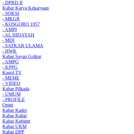
- DPRD II
Kabar Karya Kekaryaan
- SOKSI
- MKGR
- KOSGORO 1957
- AMPI
- AL HIDAYAH
- MDI
- SATKAR ULAMA
- HWK
Kabar Sayap Golkar
- AMPG
- KPPG
Kagol TV
- MEME
- VIDEO
Kabar Pilkada
- UMUM
- PROFILE
Opini
Kabar Kader
Kabar Kabar
Kabar Kabinet
Kabar UKM
Kabar DPP