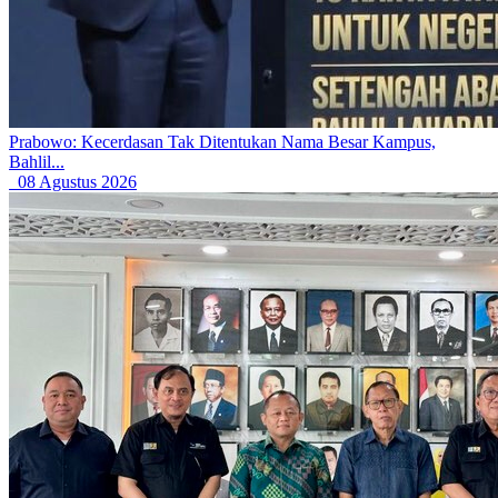
Prabowo: Kecerdasan Tak Ditentukan Nama Besar Kampus,
Bahlil...
08 Agustus 2026