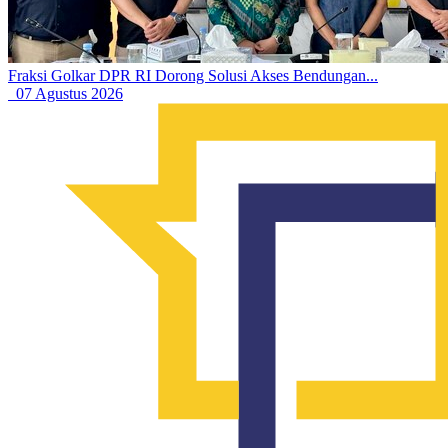
Fraksi Golkar DPR RI Dorong Solusi Akses Bendungan...
07 Agustus 2026