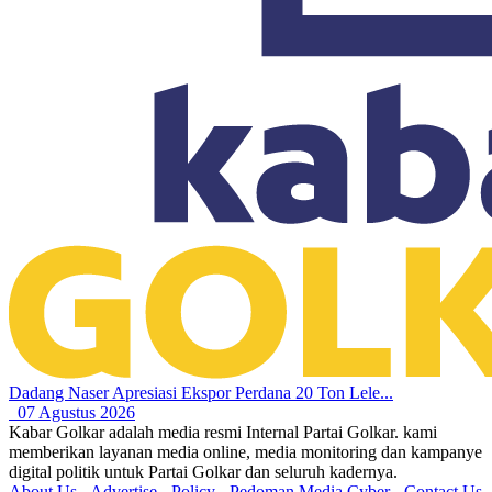
Dadang Naser Apresiasi Ekspor Perdana 20 Ton Lele...
07 Agustus 2026
Kabar Golkar adalah media resmi Internal Partai Golkar. kami
memberikan layanan media online, media monitoring dan kampanye
digital politik untuk Partai Golkar dan seluruh kadernya.
About Us
-
Advertise
-
Policy
-
Pedoman Media Cyber
-
Contact Us